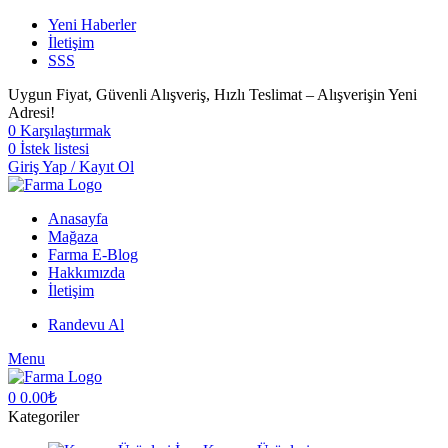
Yeni Haberler
İletişim
SSS
Uygun Fiyat, Güvenli Alışveriş, Hızlı Teslimat – Alışverişin Yeni
Adresi!
0
Karşılaştırmak
0
İstek listesi
Giriş Yap / Kayıt Ol
Anasayfa
Mağaza
Farma E-Blog
Hakkımızda
İletişim
Randevu Al
Menu
0
0.00
₺
Kategoriler