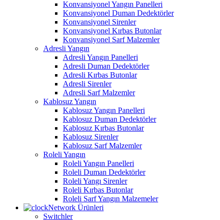
Konvansiyonel Yangın Panelleri
Konvansiyonel Duman Dedektörler
Konvansiyonel Sirenler
Konvansiyonel Kırbas Butonlar
Konvansiyonel Sarf Malzemler
Adresli Yangın
Adresli Yangın Panelleri
Adresli Duman Dedektörler
Adresli Kırbas Butonlar
Adresli Sirenler
Adresli Sarf Malzemler
Kablosuz Yangın
Kablosuz Yangın Panelleri
Kablosuz Duman Dedektörler
Kablosuz Kırbas Butonlar
Kablosuz Sirenler
Kablosuz Sarf Malzemler
Roleli Yangın
Roleli Yangın Panelleri
Roleli Duman Dedektörler
Roleli Yangı Sirenler
Roleli Kırbas Butonlar
Roleli Sarf Yangın Malzemeler
Network Ürünleri
Switchler