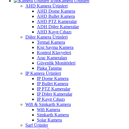
Kamera Ürünleri
AHD Kamera Ürünleri
AHD Dome Kamera
AHD Bullet Kamera
AHD PTZ Kameralar
ADH Diğer Kameralar
AHD Kayıt Cıhazı
Diğer Kamera Ürünleri
Termal Kamera
Kişi Sayma Kamera
Kontrol Klavyeleri
Araç Kameraları
Güvenlik Monitörleri
Plaka Tanıma
IP Kamera Ürünleri
IP Dome Kamera
IP Bullet Kamera
IP PTZ Kameralar
IP Diğer Kameralar
IP Kayıt Cıhazı
Wifi & Simkartlı Kamera
Wifi Kamera
Simkartlı Kamera
Solar Kamera
Sarf Ürünler