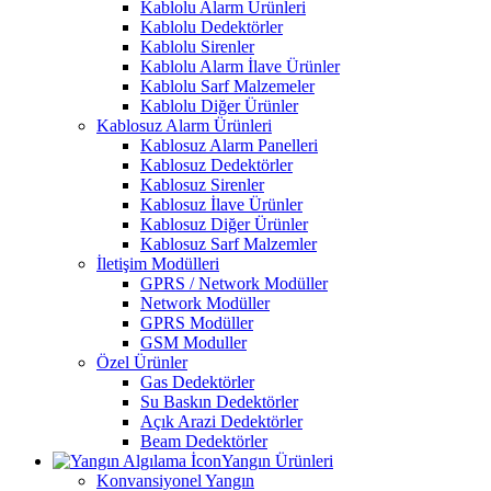
Kablolu Alarm Ürünleri
Kablolu Dedektörler
Kablolu Sirenler
Kablolu Alarm İlave Ürünler
Kablolu Sarf Malzemeler
Kablolu Diğer Ürünler
Kablosuz Alarm Ürünleri
Kablosuz Alarm Panelleri
Kablosuz Dedektörler
Kablosuz Sirenler
Kablosuz İlave Ürünler
Kablosuz Diğer Ürünler
Kablosuz Sarf Malzemler
İletişim Modülleri
GPRS / Network Modüller
Network Modüller
GPRS Modüller
GSM Moduller
Özel Ürünler
Gas Dedektörler
Su Baskın Dedektörler
Açık Arazi Dedektörler
Beam Dedektörler
Yangın Ürünleri
Konvansiyonel Yangın