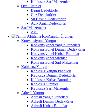
Kablosuz Sarf Malzemler
Özel Ürünler
Beam Dedektörler
Gaz Dedektörler
Su Baskın Dedektörler
Açık Arazi Dedektörler
Sarf Malzemeler
Akü
Yangın Ürünleri
Konvansiyonel Yangın
Konvansiyonel Yangın Panelleri
Konvansiyonel Duman Dedektörler
Konvansiyonel Kırbas Butonlar
Konvansiyonel Sirenler
Konvansiyonel Sarf Malzemler
Kablosuz Yangın
Kablosuz Yangın Panelleri
Kablosuz Duman Dedektörler
Kablosuz Kırbas Butonlar
Kablosuz Sirenler
Kablosuz Sarf Malzemler
Adresli Yangın
Adresli Yangın Panelleri
Adresli Duman Dedektörler
Adresli Kırbas Butonlar