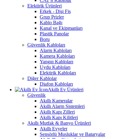
CAT 8 Kablolar
Elektirik Ürünleri
Erkek - Dişi Fiş
Grup Prizler
Kablo Bağı
Kanal ve Ekipmanları
Plastik Panolar
Boru
Güvenlik Kabloları
Alarm Kabloları
Kamera Kabloları
Yangın Kabloları
Uydu Kabloları
Elektirik Kabloları
Diğer Kablolar
Diafon Kabloları
Akıllı Ev Ürünleri
Güvenlik
Akıllı Kameralar
Akıllı Alarm Sistemleri
Akıllı Kapı Zilleri
Akıllı Kapı Kilitleri
Akıllı Mutfak & Banyo Ürünleri
Akıllı Evyeler
Sensörlü Musluklar ve Bataryalar