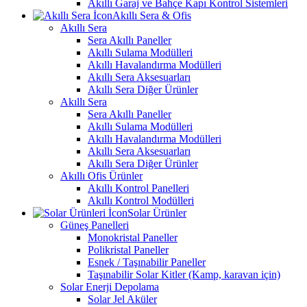
Akıllı Garaj ve Bahçe Kapı Kontrol Sistemleri
Akıllı Sera & Ofis
Akıllı Sera
Sera Akıllı Paneller
Akıllı Sulama Modülleri
Akıllı Havalandırma Modülleri
Akıllı Sera Aksesuarları
Akıllı Sera Diğer Ürünler
Akıllı Sera
Sera Akıllı Paneller
Akıllı Sulama Modülleri
Akıllı Havalandırma Modülleri
Akıllı Sera Aksesuarları
Akıllı Sera Diğer Ürünler
Akıllı Ofis Ürünler
Akıllı Kontrol Panelleri
Akıllı Kontrol Modülleri
Solar Ürünler
Güneş Panelleri
Monokristal Paneller
Polikristal Paneller
Esnek / Taşınabilir Paneller
Taşınabilir Solar Kitler (Kamp, karavan için)
Solar Enerji Depolama
Solar Jel Aküler