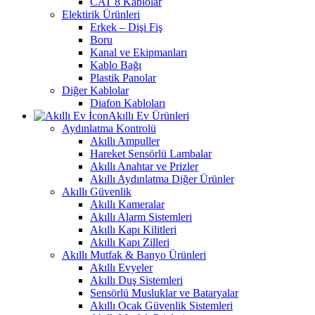
CAT 8 Kablolar
Elektirik Ürünleri
Erkek – Dişi Fiş
Boru
Kanal ve Ekipmanları
Kablo Bağı
Plastik Panolar
Diğer Kablolar
Diafon Kabloları
Akıllı Ev Ürünleri
Aydınlatma Kontrolü
Akıllı Ampuller
Hareket Sensörlü Lambalar
Akıllı Anahtar ve Prizler
Akıllı Aydınlatma Diğer Ürünler
Akıllı Güvenlik
Akıllı Kameralar
Akıllı Alarm Sistemleri
Akıllı Kapı Kilitleri
Akıllı Kapı Zilleri
Akıllı Mutfak & Banyo Ürünleri
Akıllı Evyeler
Akıllı Duş Sistemleri
Sensörlü Musluklar ve Bataryalar
Akıllı Ocak Güvenlik Sistemleri