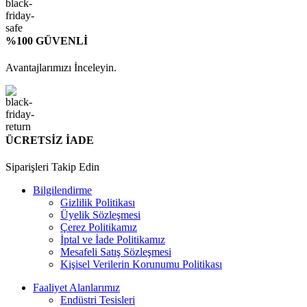
%100 GÜVENLİ
Avantajlarımızı İnceleyin.
ÜCRETSİZ İADE
Siparişleri Takip Edin
Bilgilendirme
Gizlilik Politikası
Üyelik Sözleşmesi
Çerez Politikamız
İptal ve İade Politikamız
Mesafeli Satış Sözleşmesi
Kişisel Verilerin Korunumu Politikası
Faaliyet Alanlarımız
Endüstri Tesisleri