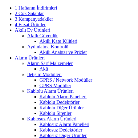
1 Haftanın İndirimleri
2 Çok Satanlar
3 Kampanyadakiler
4 Fırsat Ürünler
Akıllı Ev Ürünleri
Akıllı Güvenlik
Akıllı Kapı Kilitleri
Aydınlatma Kontrolü
Akıllı Anahtar ve Prizler
Alarm Ürünleri
Alarm Sarf Malzemeler
Akü
İletişim Modülleri
GPRS / Network Modüller
GPRS Modüller
Kablolu Alarm Ürünleri
Kablolu Alarm Panelleri
Kablolu Dedektörler
Kablolu Diğer Ürünler
Kablolu Sirenler
Kablosuz Alarm Ürünleri
Kablosuz Alarm Panelleri
Kablosuz Dedektörler
Kablosuz Diğer Ürünler