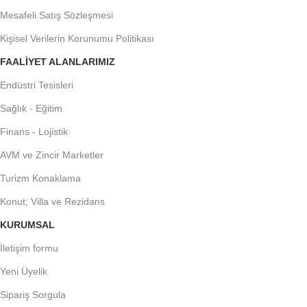
Mesafeli Satış Sözleşmesi
Kişisel Verilerin Korunumu Politikası
FAALIYET ALANLARIMIZ
Endüstri Tesisleri
Sağlık - Eğitim
Finans - Lojistik
AVM ve Zincir Marketler
Turizm Konaklama
Konut, Villa ve Rezidans
KURUMSAL
İletişim formu
Yeni Üyelik
Sipariş Sorgula