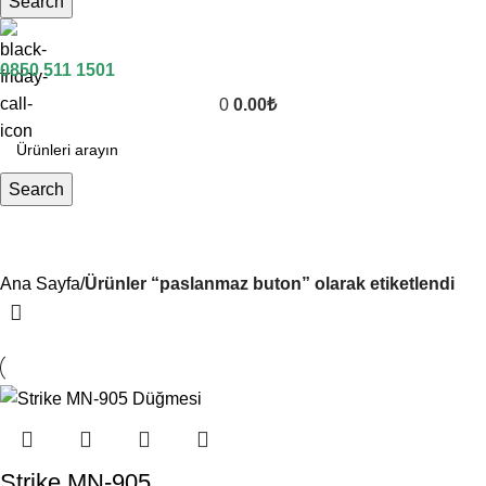
Search
0850 511 1501
0
0.00
₺
Search
paslanmaz buton
Ana Sayfa
Ürünler “paslanmaz buton” olarak etiketlendi
Strike MN-905