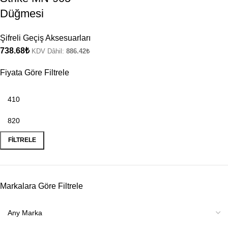
Düğmesi
Şifreli Geçiş Aksesuarları
738.68
₺
KDV Dâhil:
886.42
₺
Fiyata Göre Filtrele
FILTRELE
Markalara Göre Filtrele