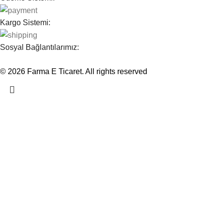
Kargo Sistemi:
Sosyal Bağlantılarımız:
© 2026
Farma E Ticaret
. All rights reserved
Mağaza
Filters
Wishlist
Cart
My account