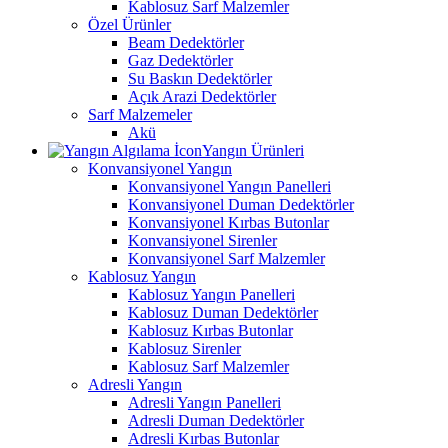
Kablosuz Sarf Malzemler
Özel Ürünler
Beam Dedektörler
Gaz Dedektörler
Su Baskın Dedektörler
Açık Arazi Dedektörler
Sarf Malzemeler
Akü
Yangın Ürünleri
Konvansiyonel Yangın
Konvansiyonel Yangın Panelleri
Konvansiyonel Duman Dedektörler
Konvansiyonel Kırbas Butonlar
Konvansiyonel Sirenler
Konvansiyonel Sarf Malzemler
Kablosuz Yangın
Kablosuz Yangın Panelleri
Kablosuz Duman Dedektörler
Kablosuz Kırbas Butonlar
Kablosuz Sirenler
Kablosuz Sarf Malzemler
Adresli Yangın
Adresli Yangın Panelleri
Adresli Duman Dedektörler
Adresli Kırbas Butonlar