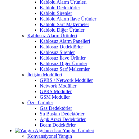
Kablolu Alarm Ürünleri
Kablolu Dedektörler
Kablolu Sirenler
Kablolu Alarm İlave Ürünler
Kablolu Sarf Malzemeler
Kablolu Diğer Ürünler
Kablosuz Alarm Ürünleri
Kablosuz Alarm Panelleri
Kablosuz Dedektörler
Kablosuz Sirenler
Kablosuz İlave Ürünler
Kablosuz Diğer Ürünler
Kablosuz Sarf Malzemler
İletişim Modülleri
GPRS / Network Modüller
Network Modüller
GPRS Modüller
GSM Moduller
Özel Ürünler
Gas Dedektörler
Su Baskın Dedektörler
Açık Arazi Dedektörler
Beam Dedektörler
Yangın Ürünleri
Konvansiyonel Yangın