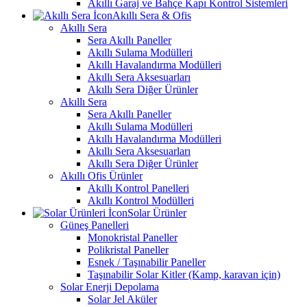
Akıllı Garaj ve Bahçe Kapı Kontrol Sistemleri
Akıllı Sera & Ofis
Akıllı Sera
Sera Akıllı Paneller
Akıllı Sulama Modülleri
Akıllı Havalandırma Modülleri
Akıllı Sera Aksesuarları
Akıllı Sera Diğer Ürünler
Akıllı Sera
Sera Akıllı Paneller
Akıllı Sulama Modülleri
Akıllı Havalandırma Modülleri
Akıllı Sera Aksesuarları
Akıllı Sera Diğer Ürünler
Akıllı Ofis Ürünler
Akıllı Kontrol Panelleri
Akıllı Kontrol Modülleri
Solar Ürünler
Güneş Panelleri
Monokristal Paneller
Polikristal Paneller
Esnek / Taşınabilir Paneller
Taşınabilir Solar Kitler (Kamp, karavan için)
Solar Enerji Depolama
Solar Jel Aküler