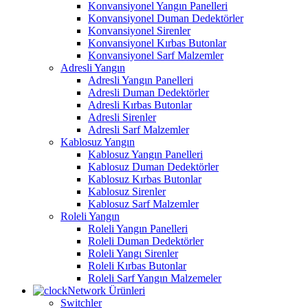
Konvansiyonel Yangın Panelleri
Konvansiyonel Duman Dedektörler
Konvansiyonel Sirenler
Konvansiyonel Kırbas Butonlar
Konvansiyonel Sarf Malzemler
Adresli Yangın
Adresli Yangın Panelleri
Adresli Duman Dedektörler
Adresli Kırbas Butonlar
Adresli Sirenler
Adresli Sarf Malzemler
Kablosuz Yangın
Kablosuz Yangın Panelleri
Kablosuz Duman Dedektörler
Kablosuz Kırbas Butonlar
Kablosuz Sirenler
Kablosuz Sarf Malzemler
Roleli Yangın
Roleli Yangın Panelleri
Roleli Duman Dedektörler
Roleli Yangı Sirenler
Roleli Kırbas Butonlar
Roleli Sarf Yangın Malzemeler
Network Ürünleri
Switchler