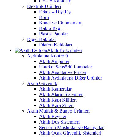
CAT 8 Kablolar
Elektirik Ürünleri
Erkek – Dişi Fiş
Boru
Kanal ve Ekipmanları
Kablo Bağı
Plastik Panolar
Diğer Kablolar
Diafon Kabloları
Akıllı Ev Ürünleri
Aydınlatma Kontrolü
Akıllı Ampuller
Hareket Sensörlü Lambalar
Akıllı Anahtar ve Prizler
Akıllı Aydınlatma Diğer Ürünler
Akıllı Güvenlik
Akıllı Kameralar
Akıllı Alarm Sistemleri
Akıllı Kapı Kilitleri
Akıllı Kapı Zilleri
Akıllı Mutfak & Banyo Ürünleri
Akıllı Evyeler
Akıllı Duş Sistemleri
Sensörlü Musluklar ve Bataryalar
Akıllı Ocak Güvenlik Sistemleri