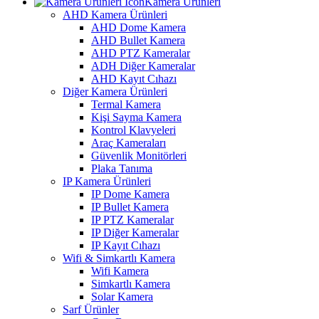
Kamera Ürünleri
AHD Kamera Ürünleri
AHD Dome Kamera
AHD Bullet Kamera
AHD PTZ Kameralar
ADH Diğer Kameralar
AHD Kayıt Cıhazı
Diğer Kamera Ürünleri
Termal Kamera
Kişi Sayma Kamera
Kontrol Klavyeleri
Araç Kameraları
Güvenlik Monitörleri
Plaka Tanıma
IP Kamera Ürünleri
IP Dome Kamera
IP Bullet Kamera
IP PTZ Kameralar
IP Diğer Kameralar
IP Kayıt Cıhazı
Wifi & Simkartlı Kamera
Wifi Kamera
Simkartlı Kamera
Solar Kamera
Sarf Ürünler