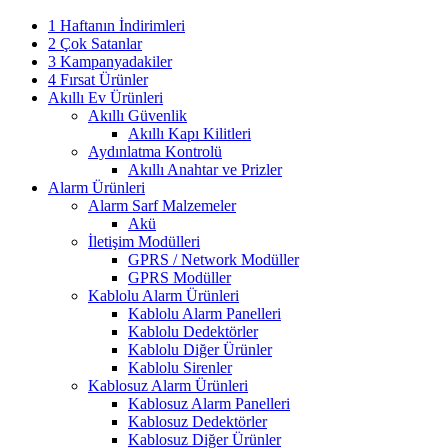
1 Haftanın İndirimleri
2 Çok Satanlar
3 Kampanyadakiler
4 Fırsat Ürünler
Akıllı Ev Ürünleri
Akıllı Güvenlik
Akıllı Kapı Kilitleri
Aydınlatma Kontrolü
Akıllı Anahtar ve Prizler
Alarm Ürünleri
Alarm Sarf Malzemeler
Akü
İletişim Modülleri
GPRS / Network Modüller
GPRS Modüller
Kablolu Alarm Ürünleri
Kablolu Alarm Panelleri
Kablolu Dedektörler
Kablolu Diğer Ürünler
Kablolu Sirenler
Kablosuz Alarm Ürünleri
Kablosuz Alarm Panelleri
Kablosuz Dedektörler
Kablosuz Diğer Ürünler