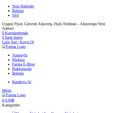
Yeni Haberler
İletişim
SSS
Uygun Fiyat, Güvenli Alışveriş, Hızlı Teslimat – Alışverişin Yeni
Adresi!
0
Karşılaştırmak
0
İstek listesi
Giriş Yap / Kayıt Ol
Anasayfa
Mağaza
Farma E-Blog
Hakkımızda
İletişim
Randevu Al
Menu
0
0.00
₺
Kategoriler