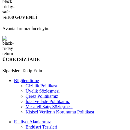
%100 GÜVENLİ
Avantajlarımızı İnceleyin.
ÜCRETSİZ İADE
Siparişleri Takip Edin
Bilgilendirme
Gizlilik Politikası
Üyelik Sözleşmesi
Çerez Politikamız
İptal ve İade Politikamız
Mesafeli Satış Sözleşmesi
Kişisel Verilerin Korunumu Politikası
Faaliyet Alanlarımız
Endüstri Tesisleri