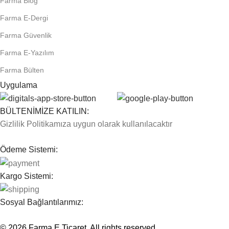
Farma Blog
Farma E-Dergi
Farma Güvenlik
Farma E-Yazılım
Farma Bülten
Uygulama
BÜLTENİMİZE KATILIN:
Gizlilik Politikamıza uygun olarak kullanılacaktır
Ödeme Sistemi:
Kargo Sistemi:
Sosyal Bağlantılarımız:
© 2026
Farma E Ticaret
. All rights reserved