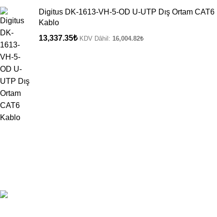
Digitus DK-1613-VH-5-OD U-UTP Dış Ortam CAT6
Kablo
13,337.35
₺
KDV Dâhil:
16,004.82
₺