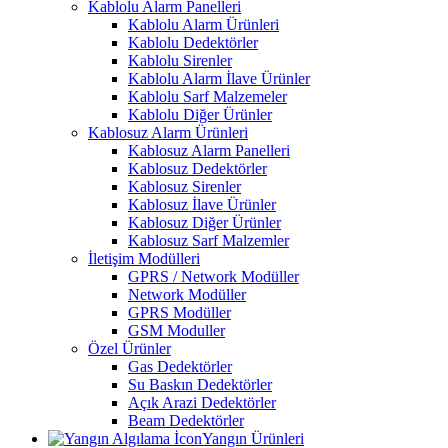
Kablolu Alarm Panelleri
Kablolu Alarm Ürünleri
Kablolu Dedektörler
Kablolu Sirenler
Kablolu Alarm İlave Ürünler
Kablolu Sarf Malzemeler
Kablolu Diğer Ürünler
Kablosuz Alarm Ürünleri
Kablosuz Alarm Panelleri
Kablosuz Dedektörler
Kablosuz Sirenler
Kablosuz İlave Ürünler
Kablosuz Diğer Ürünler
Kablosuz Sarf Malzemler
İletişim Modülleri
GPRS / Network Modüller
Network Modüller
GPRS Modüller
GSM Moduller
Özel Ürünler
Gas Dedektörler
Su Baskın Dedektörler
Açık Arazi Dedektörler
Beam Dedektörler
Yangın Ürünleri