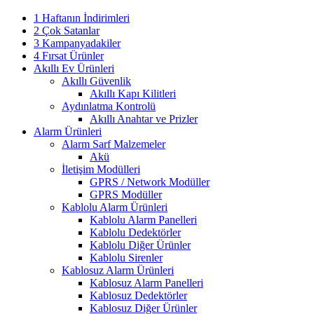
1 Haftanın İndirimleri
2 Çok Satanlar
3 Kampanyadakiler
4 Fırsat Ürünler
Akıllı Ev Ürünleri
Akıllı Güvenlik
Akıllı Kapı Kilitleri
Aydınlatma Kontrolü
Akıllı Anahtar ve Prizler
Alarm Ürünleri
Alarm Sarf Malzemeler
Akü
İletişim Modülleri
GPRS / Network Modüller
GPRS Modüller
Kablolu Alarm Ürünleri
Kablolu Alarm Panelleri
Kablolu Dedektörler
Kablolu Diğer Ürünler
Kablolu Sirenler
Kablosuz Alarm Ürünleri
Kablosuz Alarm Panelleri
Kablosuz Dedektörler
Kablosuz Diğer Ürünler