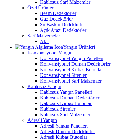
Kablosuz Sarf Malzemler
Özel Ürünler
Beam Dedektörler
Gaz Dedektörler
Su Baskın Dedektörler
Açık Arazi Dedektörler
Sarf Malzemeler
Akü
Yangın Ürünleri
Konvansiyonel Yangın
Konvansiyonel Yangın Panelleri
Konvansiyonel Duman Dedektörler
Konvansiyonel Kırbas Butonlar
Konvansiyonel Sirenler
Konvansiyonel Sarf Malzemler
Kablosuz Yangın
Kablosuz Yangın Panelleri
Kablosuz Duman Dedektörler
Kablosuz Kırbas Butonlar
Kablosuz Sirenler
Kablosuz Sarf Malzemler
Adresli Yangın
Adresli Yangın Panelleri
Adresli Duman Dedektörler
Adresli Kırbas Butonlar