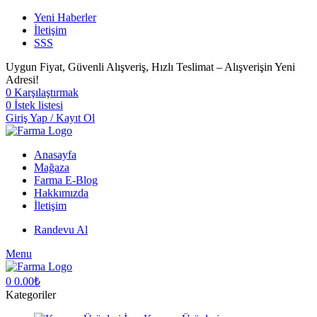
Yeni Haberler
İletişim
SSS
Uygun Fiyat, Güvenli Alışveriş, Hızlı Teslimat – Alışverişin Yeni
Adresi!
0
Karşılaştırmak
0
İstek listesi
Giriş Yap / Kayıt Ol
Anasayfa
Mağaza
Farma E-Blog
Hakkımızda
İletişim
Randevu Al
Menu
0
0.00
₺
Kategoriler