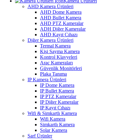
Kamera Ürünleri
AHD Kamera Ürünleri
AHD Dome Kamera
AHD Bullet Kamera
AHD PTZ Kameralar
ADH Diğer Kameralar
AHD Kayıt Cıhazı
Diğer Kamera Ürünleri
Termal Kamera
Kişi Sayma Kamera
Kontrol Klavyeleri
Araç Kameraları
Güvenlik Monitörleri
Plaka Tanıma
IP Kamera Ürünleri
IP Dome Kamera
IP Bullet Kamera
IP PTZ Kameralar
IP Diğer Kameralar
IP Kayıt Cıhazı
Wifi & Simkartlı Kamera
Wifi Kamera
Simkartlı Kamera
Solar Kamera
Sarf Ürünler