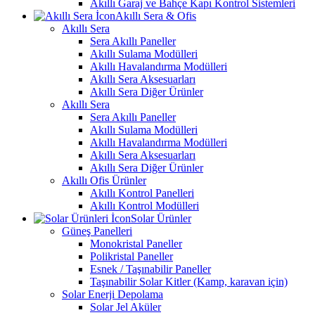
Akıllı Garaj ve Bahçe Kapı Kontrol Sistemleri
Akıllı Sera & Ofis
Akıllı Sera
Sera Akıllı Paneller
Akıllı Sulama Modülleri
Akıllı Havalandırma Modülleri
Akıllı Sera Aksesuarları
Akıllı Sera Diğer Ürünler
Akıllı Sera
Sera Akıllı Paneller
Akıllı Sulama Modülleri
Akıllı Havalandırma Modülleri
Akıllı Sera Aksesuarları
Akıllı Sera Diğer Ürünler
Akıllı Ofis Ürünler
Akıllı Kontrol Panelleri
Akıllı Kontrol Modülleri
Solar Ürünler
Güneş Panelleri
Monokristal Paneller
Polikristal Paneller
Esnek / Taşınabilir Paneller
Taşınabilir Solar Kitler (Kamp, karavan için)
Solar Enerji Depolama
Solar Jel Aküler