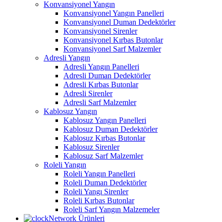
Konvansiyonel Yangın
Konvansiyonel Yangın Panelleri
Konvansiyonel Duman Dedektörler
Konvansiyonel Sirenler
Konvansiyonel Kırbas Butonlar
Konvansiyonel Sarf Malzemler
Adresli Yangın
Adresli Yangın Panelleri
Adresli Duman Dedektörler
Adresli Kırbas Butonlar
Adresli Sirenler
Adresli Sarf Malzemler
Kablosuz Yangın
Kablosuz Yangın Panelleri
Kablosuz Duman Dedektörler
Kablosuz Kırbas Butonlar
Kablosuz Sirenler
Kablosuz Sarf Malzemler
Roleli Yangın
Roleli Yangın Panelleri
Roleli Duman Dedektörler
Roleli Yangı Sirenler
Roleli Kırbas Butonlar
Roleli Sarf Yangın Malzemeler
Network Ürünleri