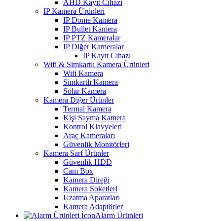
AHD Kayıt Cıhazı
IP Kamera Ürünleri
IP Dome Kamera
IP Bullet Kamera
IP PTZ Kameralar
IP Diğer Kameralar
IP Kayıt Cıhazı
Wifi & Simkartlı Kamera Ürünleri
Wifi Kamera
Simkartlı Kamera
Solar Kamera
Kamera Diğer Ürünler
Termal Kamera
Kişi Sayma Kamera
Kontrol Klavyeleri
Araç Kameraları
Güvenlik Monitörleri
Kamera Sarf Ürünler
Güvenlik HDD
Cam Box
Kamera Direği
Kamera Soketleri
Uzatma Aparatları
Kamera Adaptörler
Alarm Ürünleri