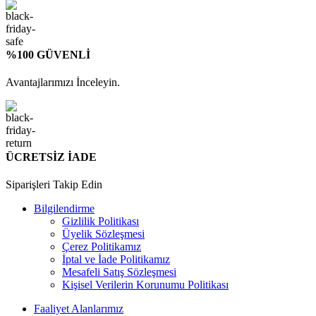
%100 GÜVENLİ
Avantajlarımızı İnceleyin.
ÜCRETSİZ İADE
Siparişleri Takip Edin
Bilgilendirme
Gizlilik Politikası
Üyelik Sözleşmesi
Çerez Politikamız
İptal ve İade Politikamız
Mesafeli Satış Sözleşmesi
Kişisel Verilerin Korunumu Politikası
Faaliyet Alanlarımız