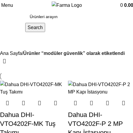
Menu
0
0.0
Search
modüler güvenlik
Ana Sayfa
Ürünler “modüler güvenlik” olarak etiketlendi
Dahua DHI-
Dahua DHI-
VTO4202F-MK Tuş
VTO4202F-P 2 MP
Takımı
Kapı İstasyonu