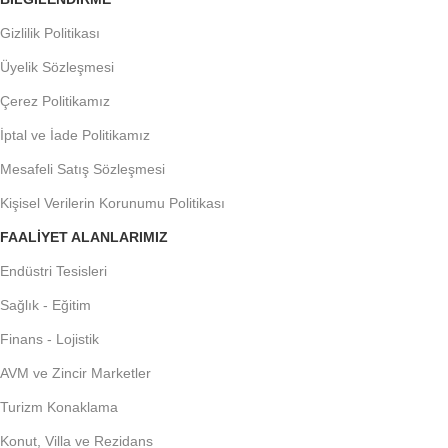
Gizlilik Politikası
Üyelik Sözleşmesi
Çerez Politikamız
İptal ve İade Politikamız
Mesafeli Satış Sözleşmesi
Kişisel Verilerin Korunumu Politikası
FAALIYET ALANLARIMIZ
Endüstri Tesisleri
Sağlık - Eğitim
Finans - Lojistik
AVM ve Zincir Marketler
Turizm Konaklama
Konut, Villa ve Rezidans