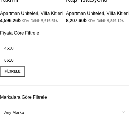
Apartman Üniteleri
,
Villa Kitleri
Apartman Üniteleri
,
Villa Kitleri
4,596.26
₺
8,207.60
₺
KDV Dâhil:
5,515.51
₺
KDV Dâhil:
9,849.12
₺
Fiyata Göre Filtrele
FILTRELE
Markalara Göre Filtrele