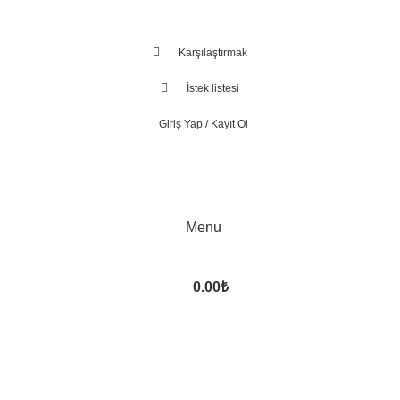
Karşılaştırmak
İstek listesi
Giriş Yap / Kayıt Ol
Menu
0.00
₺