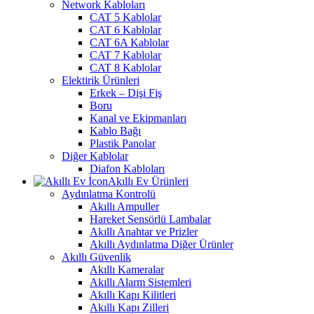
Network Kabloları
CAT 5 Kablolar
CAT 6 Kablolar
CAT 6A Kablolar
CAT 7 Kablolar
CAT 8 Kablolar
Elektirik Ürünleri
Erkek – Dişi Fiş
Boru
Kanal ve Ekipmanları
Kablo Bağı
Plastik Panolar
Diğer Kablolar
Diafon Kabloları
Akıllı Ev Ürünleri
Aydınlatma Kontrolü
Akıllı Ampuller
Hareket Sensörlü Lambalar
Akıllı Anahtar ve Prizler
Akıllı Aydınlatma Diğer Ürünler
Akıllı Güvenlik
Akıllı Kameralar
Akıllı Alarm Sistemleri
Akıllı Kapı Kilitleri
Akıllı Kapı Zilleri