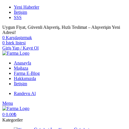
Yeni Haberler
İletişim
SSS
Uygun Fiyat, Güvenli Alışveriş, Hızlı Teslimat – Alışverişin Yeni
Adresi!
0
Karşılaştırmak
0
İstek listesi
Giriş Yap / Kayıt Ol
Anasayfa
Mağaza
Farma E-Blog
Hakkımızda
İletişim
Randevu Al
Menu
0
0.00
₺
Kategoriler