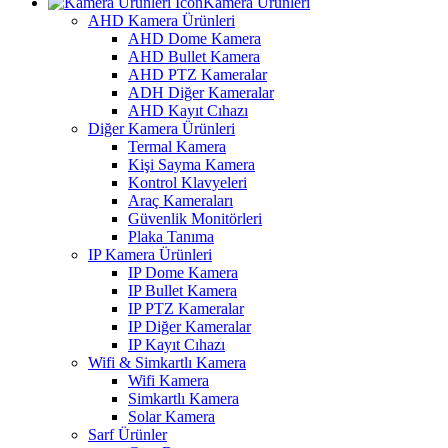
Kamera Ürünleri
AHD Kamera Ürünleri
AHD Dome Kamera
AHD Bullet Kamera
AHD PTZ Kameralar
ADH Diğer Kameralar
AHD Kayıt Cıhazı
Diğer Kamera Ürünleri
Termal Kamera
Kişi Sayma Kamera
Kontrol Klavyeleri
Araç Kameraları
Güvenlik Monitörleri
Plaka Tanıma
IP Kamera Ürünleri
IP Dome Kamera
IP Bullet Kamera
IP PTZ Kameralar
IP Diğer Kameralar
IP Kayıt Cıhazı
Wifi & Simkartlı Kamera
Wifi Kamera
Simkartlı Kamera
Solar Kamera
Sarf Ürünler