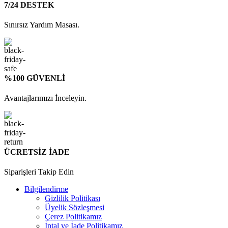
7/24 DESTEK
Sınırsız Yardım Masası.
%100 GÜVENLİ
Avantajlarımızı İnceleyin.
ÜCRETSİZ İADE
Siparişleri Takip Edin
Bilgilendirme
Gizlilik Politikası
Üyelik Sözleşmesi
Çerez Politikamız
İptal ve İade Politikamız