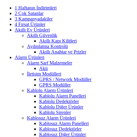
1 Haftanın İndirimleri
2 Çok Satanlar
3 Kampanyadakiler
4 Fırsat Ürünler
Akıllı Ev Ürünleri
Akıllı Güvenlik
Akıllı Kapı Kilitleri
Aydınlatma Kontrolü
Akıllı Anahtar ve Prizler
Alarm Ürünleri
Alarm Sarf Malzemeler
Akü
İletişim Modülleri
GPRS / Network Modüller
GPRS Modüller
Kablolu Alarm Ürünleri
Kablolu Alarm Panelleri
Kablolu Dedektörler
Kablolu Diğer Ürünler
Kablolu Sirenler
Kablosuz Alarm Ürünleri
Kablosuz Alarm Panelleri
Kablosuz Dedektörler
Kablosuz Diğer Ürünler