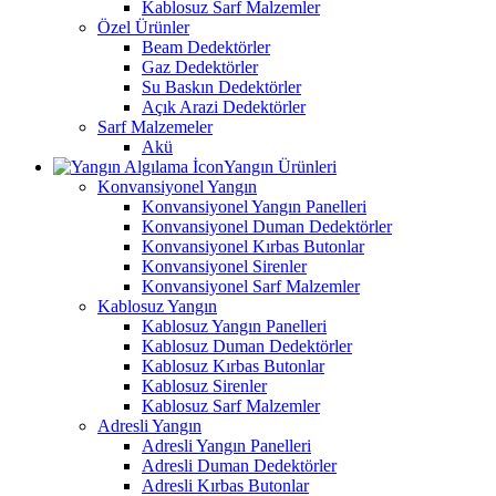
Kablosuz Sarf Malzemler
Özel Ürünler
Beam Dedektörler
Gaz Dedektörler
Su Baskın Dedektörler
Açık Arazi Dedektörler
Sarf Malzemeler
Akü
Yangın Ürünleri
Konvansiyonel Yangın
Konvansiyonel Yangın Panelleri
Konvansiyonel Duman Dedektörler
Konvansiyonel Kırbas Butonlar
Konvansiyonel Sirenler
Konvansiyonel Sarf Malzemler
Kablosuz Yangın
Kablosuz Yangın Panelleri
Kablosuz Duman Dedektörler
Kablosuz Kırbas Butonlar
Kablosuz Sirenler
Kablosuz Sarf Malzemler
Adresli Yangın
Adresli Yangın Panelleri
Adresli Duman Dedektörler
Adresli Kırbas Butonlar