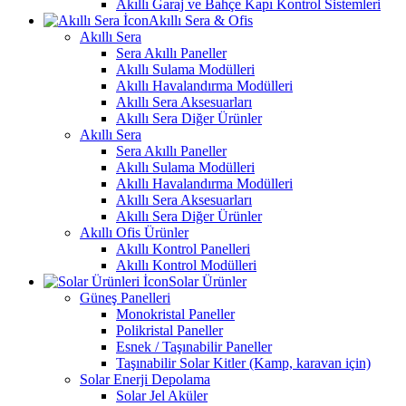
Akıllı Garaj ve Bahçe Kapı Kontrol Sistemleri
Akıllı Sera & Ofis
Akıllı Sera
Sera Akıllı Paneller
Akıllı Sulama Modülleri
Akıllı Havalandırma Modülleri
Akıllı Sera Aksesuarları
Akıllı Sera Diğer Ürünler
Akıllı Sera
Sera Akıllı Paneller
Akıllı Sulama Modülleri
Akıllı Havalandırma Modülleri
Akıllı Sera Aksesuarları
Akıllı Sera Diğer Ürünler
Akıllı Ofis Ürünler
Akıllı Kontrol Panelleri
Akıllı Kontrol Modülleri
Solar Ürünler
Güneş Panelleri
Monokristal Paneller
Polikristal Paneller
Esnek / Taşınabilir Paneller
Taşınabilir Solar Kitler (Kamp, karavan için)
Solar Enerji Depolama
Solar Jel Aküler