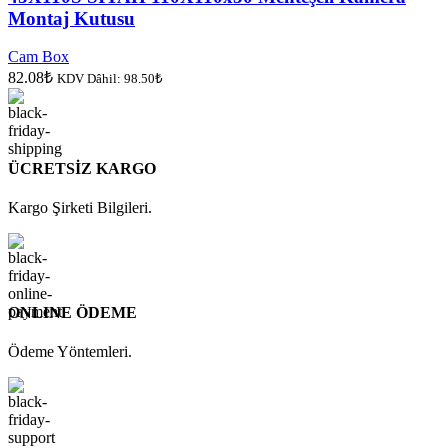
Montaj Kutusu
Cam Box
82.08
₺
KDV Dâhil:
98.50
₺
ÜCRETSİZ KARGO
Kargo Şirketi Bilgileri.
ONLINE ÖDEME
Ödeme Yöntemleri.