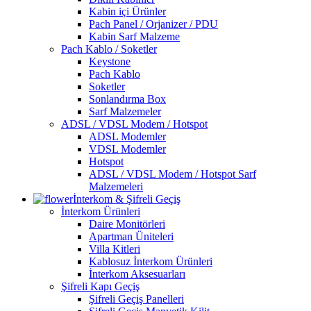
Kabin içi Ürünler
Pach Panel / Orjanizer / PDU
Kabin Sarf Malzeme
Pach Kablo / Soketler
Keystone
Pach Kablo
Soketler
Sonlandırma Box
Sarf Malzemeler
ADSL / VDSL Modem / Hotspot
ADSL Modemler
VDSL Modemler
Hotspot
ADSL / VDSL Modem / Hotspot Sarf
Malzemeleri
İnterkom & Şifreli Geçiş
İnterkom Ürünleri
Daire Monitörleri
Apartman Üniteleri
Villa Kitleri
Kablosuz İnterkom Ürünleri
İnterkom Aksesuarları
Şifreli Kapı Geçiş
Şifreli Geçiş Panelleri