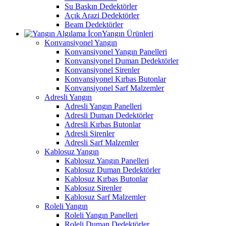
Su Baskın Dedektörler
Açık Arazi Dedektörler
Beam Dedektörler
Yangın Ürünleri
Konvansiyonel Yangın
Konvansiyonel Yangın Panelleri
Konvansiyonel Duman Dedektörler
Konvansiyonel Sirenler
Konvansiyonel Kırbas Butonlar
Konvansiyonel Sarf Malzemler
Adresli Yangın
Adresli Yangın Panelleri
Adresli Duman Dedektörler
Adresli Kırbas Butonlar
Adresli Sirenler
Adresli Sarf Malzemler
Kablosuz Yangın
Kablosuz Yangın Panelleri
Kablosuz Duman Dedektörler
Kablosuz Kırbas Butonlar
Kablosuz Sirenler
Kablosuz Sarf Malzemler
Roleli Yangın
Roleli Yangın Panelleri
Roleli Duman Dedektörler