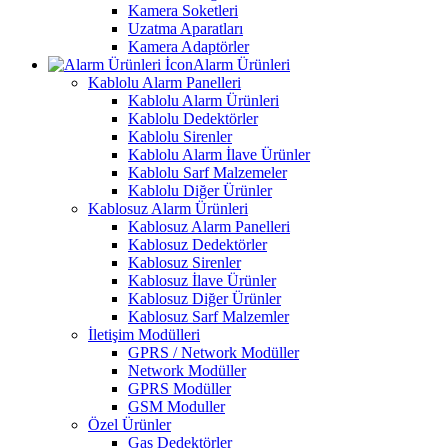
Kamera Soketleri
Uzatma Aparatları
Kamera Adaptörler
Alarm Ürünleri
Kablolu Alarm Panelleri
Kablolu Alarm Ürünleri
Kablolu Dedektörler
Kablolu Sirenler
Kablolu Alarm İlave Ürünler
Kablolu Sarf Malzemeler
Kablolu Diğer Ürünler
Kablosuz Alarm Ürünleri
Kablosuz Alarm Panelleri
Kablosuz Dedektörler
Kablosuz Sirenler
Kablosuz İlave Ürünler
Kablosuz Diğer Ürünler
Kablosuz Sarf Malzemler
İletişim Modülleri
GPRS / Network Modüller
Network Modüller
GPRS Modüller
GSM Moduller
Özel Ürünler
Gas Dedektörler