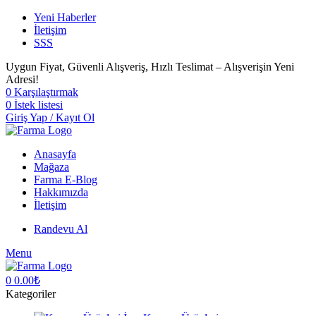
Yeni Haberler
İletişim
SSS
Uygun Fiyat, Güvenli Alışveriş, Hızlı Teslimat – Alışverişin Yeni
Adresi!
0
Karşılaştırmak
0
İstek listesi
Giriş Yap / Kayıt Ol
Anasayfa
Mağaza
Farma E-Blog
Hakkımızda
İletişim
Randevu Al
Menu
0
0.00
₺
Kategoriler