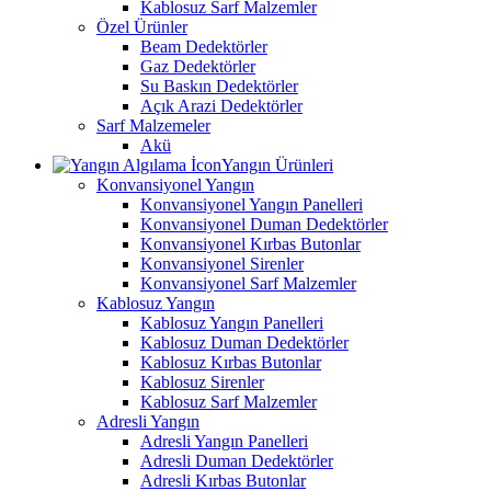
Kablosuz Sarf Malzemler
Özel Ürünler
Beam Dedektörler
Gaz Dedektörler
Su Baskın Dedektörler
Açık Arazi Dedektörler
Sarf Malzemeler
Akü
Yangın Ürünleri
Konvansiyonel Yangın
Konvansiyonel Yangın Panelleri
Konvansiyonel Duman Dedektörler
Konvansiyonel Kırbas Butonlar
Konvansiyonel Sirenler
Konvansiyonel Sarf Malzemler
Kablosuz Yangın
Kablosuz Yangın Panelleri
Kablosuz Duman Dedektörler
Kablosuz Kırbas Butonlar
Kablosuz Sirenler
Kablosuz Sarf Malzemler
Adresli Yangın
Adresli Yangın Panelleri
Adresli Duman Dedektörler
Adresli Kırbas Butonlar