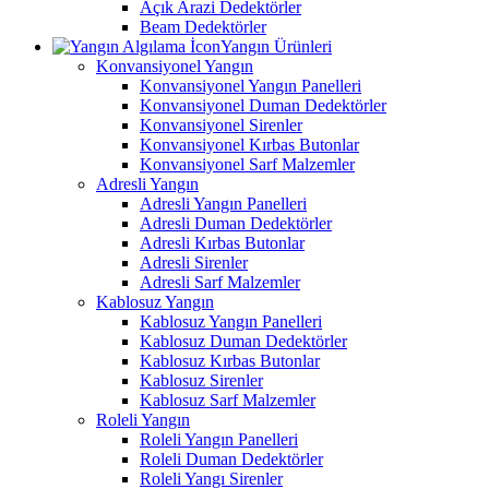
Açık Arazi Dedektörler
Beam Dedektörler
Yangın Ürünleri
Konvansiyonel Yangın
Konvansiyonel Yangın Panelleri
Konvansiyonel Duman Dedektörler
Konvansiyonel Sirenler
Konvansiyonel Kırbas Butonlar
Konvansiyonel Sarf Malzemler
Adresli Yangın
Adresli Yangın Panelleri
Adresli Duman Dedektörler
Adresli Kırbas Butonlar
Adresli Sirenler
Adresli Sarf Malzemler
Kablosuz Yangın
Kablosuz Yangın Panelleri
Kablosuz Duman Dedektörler
Kablosuz Kırbas Butonlar
Kablosuz Sirenler
Kablosuz Sarf Malzemler
Roleli Yangın
Roleli Yangın Panelleri
Roleli Duman Dedektörler
Roleli Yangı Sirenler