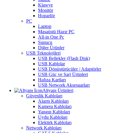
Klawye
Monitör
Hoparlör
PC
Laptop
Masaüstü Hazır PC
All-in One Pc
Sunucu
Diğer Ürünler
USB Teknolojileri
USB Bellekler (Flash Disk)
USB Kablolar
USB Dönüştürücüler / Adaptörler
USB Güç ve Şarj Ürünleri
Hafıza Kartları
USB Network Aksesuarları
Altyapı Ürünleri
Güvenlik Kabloları
Alarm Kabloları
Kamera Kabloları
Yangın Kabloları
Uydu Kabloları
Elektirk Kabloları
Network Kabloları