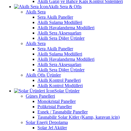
Akıllı Garaj ve Bahçe Kapı Kontrol Sistemleri
Akıllı Sera & Ofis
Akıllı Sera
Sera Akıllı Paneller
Akıllı Sulama Modülleri
Akıllı Havalandırma Modülleri
Akıllı Sera Aksesuarları
Akıllı Sera Diğer Ürünler
Akıllı Sera
Sera Akıllı Paneller
Akıllı Sulama Modülleri
Akıllı Havalandırma Modülleri
Akıllı Sera Aksesuarları
Akıllı Sera Diğer Ürünler
Akıllı Ofis Ürünler
Akıllı Kontrol Panelleri
Akıllı Kontrol Modülleri
Solar Ürünler
Güneş Panelleri
Monokristal Paneller
Polikristal Paneller
Esnek / Taşınabilir Paneller
Taşınabilir Solar Kitler (Kamp, karavan için)
Solar Enerji Depolama
Solar Jel Aküler