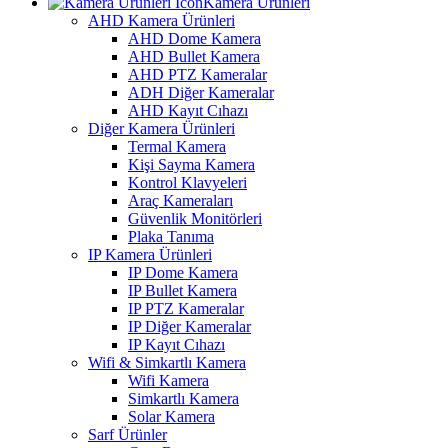
Kamera Ürünleri
AHD Kamera Ürünleri
AHD Dome Kamera
AHD Bullet Kamera
AHD PTZ Kameralar
ADH Diğer Kameralar
AHD Kayıt Cıhazı
Diğer Kamera Ürünleri
Termal Kamera
Kişi Sayma Kamera
Kontrol Klavyeleri
Araç Kameraları
Güvenlik Monitörleri
Plaka Tanıma
IP Kamera Ürünleri
IP Dome Kamera
IP Bullet Kamera
IP PTZ Kameralar
IP Diğer Kameralar
IP Kayıt Cıhazı
Wifi & Simkartlı Kamera
Wifi Kamera
Simkartlı Kamera
Solar Kamera
Sarf Ürünler