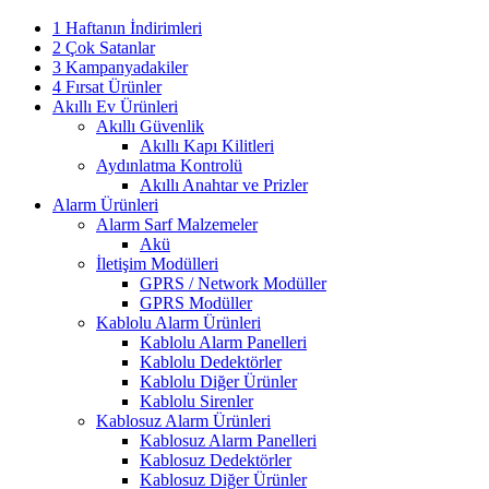
1 Haftanın İndirimleri
2 Çok Satanlar
3 Kampanyadakiler
4 Fırsat Ürünler
Akıllı Ev Ürünleri
Akıllı Güvenlik
Akıllı Kapı Kilitleri
Aydınlatma Kontrolü
Akıllı Anahtar ve Prizler
Alarm Ürünleri
Alarm Sarf Malzemeler
Akü
İletişim Modülleri
GPRS / Network Modüller
GPRS Modüller
Kablolu Alarm Ürünleri
Kablolu Alarm Panelleri
Kablolu Dedektörler
Kablolu Diğer Ürünler
Kablolu Sirenler
Kablosuz Alarm Ürünleri
Kablosuz Alarm Panelleri
Kablosuz Dedektörler
Kablosuz Diğer Ürünler