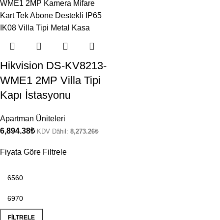
Hikvision DS-KV8213-
WME1 2MP Villa Tipi
Kapı İstasyonu
Apartman Üniteleri
6,894.38
₺
KDV Dâhil:
8,273.26
₺
Fiyata Göre Filtrele
FILTRELE