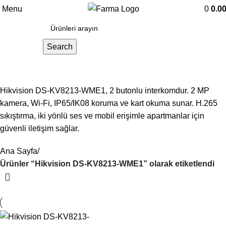
Menu
0
0.0
Search
Hikvision DS-KV8213-WME1
Hikvision DS-KV8213-WME1, 2 butonlu interkomdur. 2 MP
kamera, Wi-Fi, IP65/IK08 koruma ve kart okuma sunar. H.265
sıkıştırma, iki yönlü ses ve mobil erişimle apartmanlar için
güvenli iletişim sağlar.
Ana Sayfa
Ürünler “Hikvision DS-KV8213-WME1” olarak etiketlendi