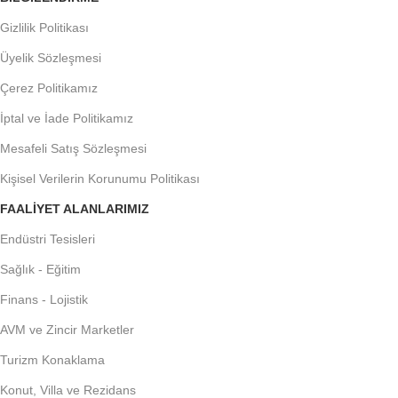
Gizlilik Politikası
Üyelik Sözleşmesi
Çerez Politikamız
İptal ve İade Politikamız
Mesafeli Satış Sözleşmesi
Kişisel Verilerin Korunumu Politikası
FAALIYET ALANLARIMIZ
Endüstri Tesisleri
Sağlık - Eğitim
Finans - Lojistik
AVM ve Zincir Marketler
Turizm Konaklama
Konut, Villa ve Rezidans