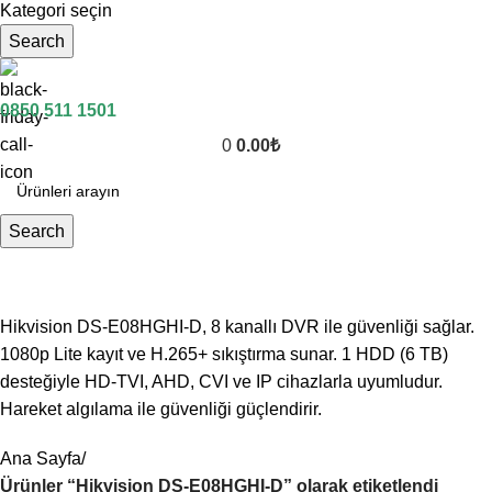
Kategori seçin
Search
0850 511 1501
0
0.00
₺
Search
Hikvision DS-E08HGHI-D
Hikvision DS-E08HGHI-D, 8 kanallı DVR ile güvenliği sağlar.
1080p Lite kayıt ve H.265+ sıkıştırma sunar. 1 HDD (6 TB)
desteğiyle HD-TVI, AHD, CVI ve IP cihazlarla uyumludur.
Hareket algılama ile güvenliği güçlendirir.
Ana Sayfa
Ürünler “Hikvision DS-E08HGHI-D” olarak etiketlendi