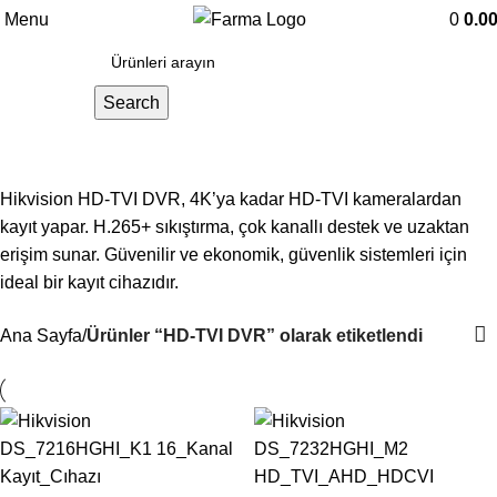
Menu
0
0.0
Search
HD-TVI DVR
Hikvision HD-TVI DVR, 4K’ya kadar HD-TVI kameralardan
kayıt yapar. H.265+ sıkıştırma, çok kanallı destek ve uzaktan
erişim sunar. Güvenilir ve ekonomik, güvenlik sistemleri için
ideal bir kayıt cihazıdır.
Ana Sayfa
Ürünler “HD-TVI DVR” olarak etiketlendi