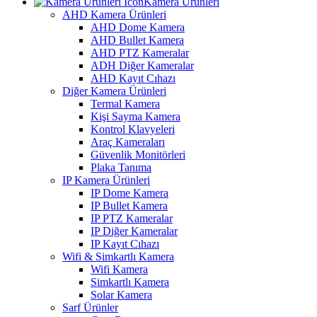
Kamera Ürünleri
AHD Kamera Ürünleri
AHD Dome Kamera
AHD Bullet Kamera
AHD PTZ Kameralar
ADH Diğer Kameralar
AHD Kayıt Cıhazı
Diğer Kamera Ürünleri
Termal Kamera
Kişi Sayma Kamera
Kontrol Klavyeleri
Araç Kameraları
Güvenlik Monitörleri
Plaka Tanıma
IP Kamera Ürünleri
IP Dome Kamera
IP Bullet Kamera
IP PTZ Kameralar
IP Diğer Kameralar
IP Kayıt Cıhazı
Wifi & Simkartlı Kamera
Wifi Kamera
Simkartlı Kamera
Solar Kamera
Sarf Ürünler