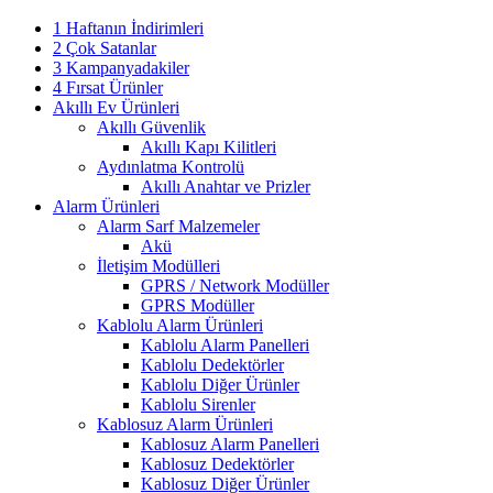
1 Haftanın İndirimleri
2 Çok Satanlar
3 Kampanyadakiler
4 Fırsat Ürünler
Akıllı Ev Ürünleri
Akıllı Güvenlik
Akıllı Kapı Kilitleri
Aydınlatma Kontrolü
Akıllı Anahtar ve Prizler
Alarm Ürünleri
Alarm Sarf Malzemeler
Akü
İletişim Modülleri
GPRS / Network Modüller
GPRS Modüller
Kablolu Alarm Ürünleri
Kablolu Alarm Panelleri
Kablolu Dedektörler
Kablolu Diğer Ürünler
Kablolu Sirenler
Kablosuz Alarm Ürünleri
Kablosuz Alarm Panelleri
Kablosuz Dedektörler
Kablosuz Diğer Ürünler