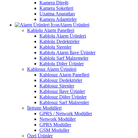
Kamera Direği
Kamera Soketleri
Uzatma Aparatları
Kamera Adaptörler
Alarm Ürünleri
Kablolu Alarm Panelleri
Kablolu Alarm Ürünleri
Kablolu Dedektörler
Kablolu Sirenler
Kablolu Alarm İlave Ürünler
Kablolu Sarf Malzemeler
Kablolu Diğer Ürünler
Kablosuz Alarm Ürünleri
Kablosuz Alarm Panelleri
Kablosuz Dedektörler
Kablosuz Sirenler
Kablosuz İlave Ürünler
Kablosuz Diğer Ürünler
Kablosuz Sarf Malzemler
İletişim Modülleri
GPRS / Network Modüller
Network Modüller
GPRS Modüller
GSM Moduller
Özel Ürünler