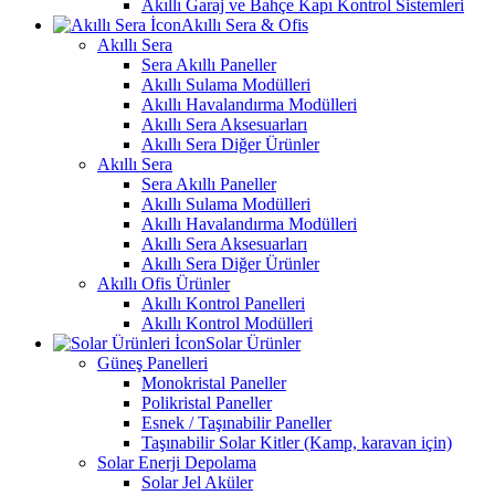
Akıllı Garaj ve Bahçe Kapı Kontrol Sistemleri
Akıllı Sera & Ofis
Akıllı Sera
Sera Akıllı Paneller
Akıllı Sulama Modülleri
Akıllı Havalandırma Modülleri
Akıllı Sera Aksesuarları
Akıllı Sera Diğer Ürünler
Akıllı Sera
Sera Akıllı Paneller
Akıllı Sulama Modülleri
Akıllı Havalandırma Modülleri
Akıllı Sera Aksesuarları
Akıllı Sera Diğer Ürünler
Akıllı Ofis Ürünler
Akıllı Kontrol Panelleri
Akıllı Kontrol Modülleri
Solar Ürünler
Güneş Panelleri
Monokristal Paneller
Polikristal Paneller
Esnek / Taşınabilir Paneller
Taşınabilir Solar Kitler (Kamp, karavan için)
Solar Enerji Depolama
Solar Jel Aküler