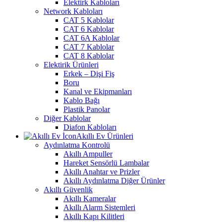
Elektirk Kabloları
Network Kabloları
CAT 5 Kablolar
CAT 6 Kablolar
CAT 6A Kablolar
CAT 7 Kablolar
CAT 8 Kablolar
Elektirik Ürünleri
Erkek – Dişi Fiş
Boru
Kanal ve Ekipmanları
Kablo Bağı
Plastik Panolar
Diğer Kablolar
Diafon Kabloları
Akıllı Ev Ürünleri
Aydınlatma Kontrolü
Akıllı Ampuller
Hareket Sensörlü Lambalar
Akıllı Anahtar ve Prizler
Akıllı Aydınlatma Diğer Ürünler
Akıllı Güvenlik
Akıllı Kameralar
Akıllı Alarm Sistemleri
Akıllı Kapı Kilitleri