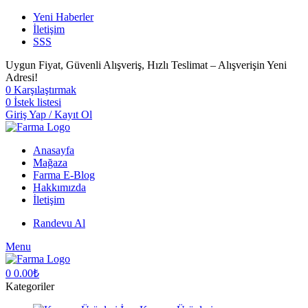
Yeni Haberler
İletişim
SSS
Uygun Fiyat, Güvenli Alışveriş, Hızlı Teslimat – Alışverişin Yeni
Adresi!
0
Karşılaştırmak
0
İstek listesi
Giriş Yap / Kayıt Ol
Anasayfa
Mağaza
Farma E-Blog
Hakkımızda
İletişim
Randevu Al
Menu
0
0.00
₺
Kategoriler