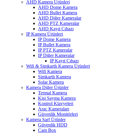
AHD Kamera Ürünleri
AHD Dome Kamera
AHD Bullet Kamera
AHD Diğer Kameralar
AHD PTZ Kameralar
AHD Kayıt Cıhazı
IP Kamera Ürünleri
IP Dome Kamera
IP Bullet Kamera
IP PTZ Kameralar
IP Diğer Kameralar
IP Kayıt Cıhazı
Wifi & Simkartlı Kamera Ürünleri
Wifi Kamera
Simkartlı Kamera
Solar Kamera
Kamera Diğer Ürünler
Termal Kamera
Kişi Sayma Kamera
Kontrol Klavyeleri
Araç Kameraları
Güvenlik Monitörleri
Kamera Sarf Ürünler
Güvenlik HDD
Cam Box