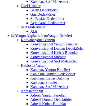
Kablosuz Sarf Malzemler
Özel Ürünler
Beam Dedektörler
Gaz Dedektörler
Su Baskın Dedektörler
Açık Arazi Dedektörler
Sarf Malzemeler
Akü
Yangın Ürünleri
Konvansiyonel Yangın
Konvansiyonel Yangın Panelleri
Konvansiyonel Duman Dedektörler
Konvansiyonel Kırbas Butonlar
Konvansiyonel Sirenler
Konvansiyonel Sarf Malzemler
Kablosuz Yangın
Kablosuz Yangın Panelleri
Kablosuz Duman Dedektörler
Kablosuz Kırbas Butonlar
Kablosuz Sirenler
Kablosuz Sarf Malzemler
Adresli Yangın
Adresli Yangın Panelleri
Adresli Duman Dedektörler
Adresli Kırbas Butonlar