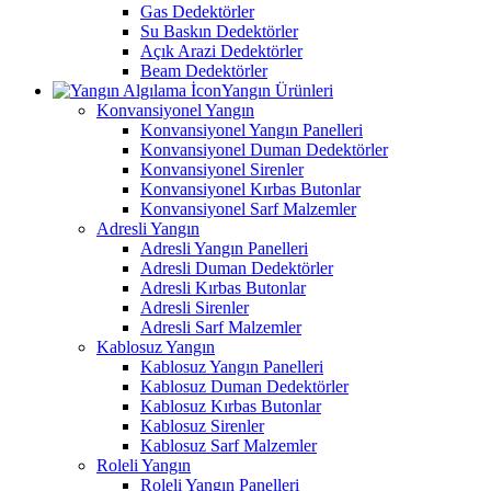
Gas Dedektörler
Su Baskın Dedektörler
Açık Arazi Dedektörler
Beam Dedektörler
Yangın Ürünleri
Konvansiyonel Yangın
Konvansiyonel Yangın Panelleri
Konvansiyonel Duman Dedektörler
Konvansiyonel Sirenler
Konvansiyonel Kırbas Butonlar
Konvansiyonel Sarf Malzemler
Adresli Yangın
Adresli Yangın Panelleri
Adresli Duman Dedektörler
Adresli Kırbas Butonlar
Adresli Sirenler
Adresli Sarf Malzemler
Kablosuz Yangın
Kablosuz Yangın Panelleri
Kablosuz Duman Dedektörler
Kablosuz Kırbas Butonlar
Kablosuz Sirenler
Kablosuz Sarf Malzemler
Roleli Yangın
Roleli Yangın Panelleri