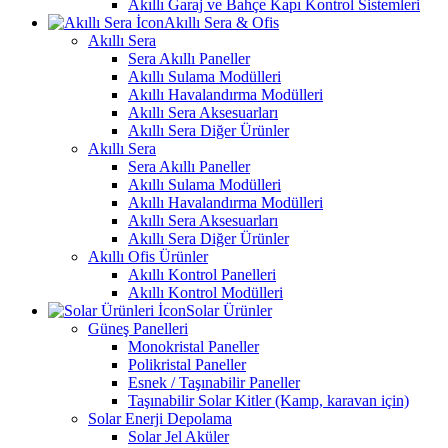
Akıllı Garaj ve Bahçe Kapı Kontrol Sistemleri
Akıllı Sera & Ofis
Akıllı Sera
Sera Akıllı Paneller
Akıllı Sulama Modülleri
Akıllı Havalandırma Modülleri
Akıllı Sera Aksesuarları
Akıllı Sera Diğer Ürünler
Akıllı Sera
Sera Akıllı Paneller
Akıllı Sulama Modülleri
Akıllı Havalandırma Modülleri
Akıllı Sera Aksesuarları
Akıllı Sera Diğer Ürünler
Akıllı Ofis Ürünler
Akıllı Kontrol Panelleri
Akıllı Kontrol Modülleri
Solar Ürünler
Güneş Panelleri
Monokristal Paneller
Polikristal Paneller
Esnek / Taşınabilir Paneller
Taşınabilir Solar Kitler (Kamp, karavan için)
Solar Enerji Depolama
Solar Jel Aküler