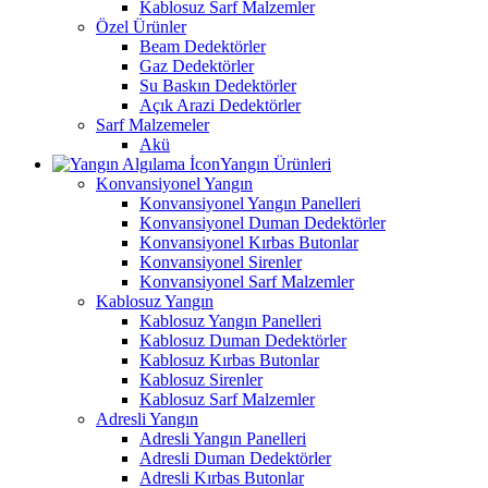
Kablosuz Sarf Malzemler
Özel Ürünler
Beam Dedektörler
Gaz Dedektörler
Su Baskın Dedektörler
Açık Arazi Dedektörler
Sarf Malzemeler
Akü
Yangın Ürünleri
Konvansiyonel Yangın
Konvansiyonel Yangın Panelleri
Konvansiyonel Duman Dedektörler
Konvansiyonel Kırbas Butonlar
Konvansiyonel Sirenler
Konvansiyonel Sarf Malzemler
Kablosuz Yangın
Kablosuz Yangın Panelleri
Kablosuz Duman Dedektörler
Kablosuz Kırbas Butonlar
Kablosuz Sirenler
Kablosuz Sarf Malzemler
Adresli Yangın
Adresli Yangın Panelleri
Adresli Duman Dedektörler
Adresli Kırbas Butonlar