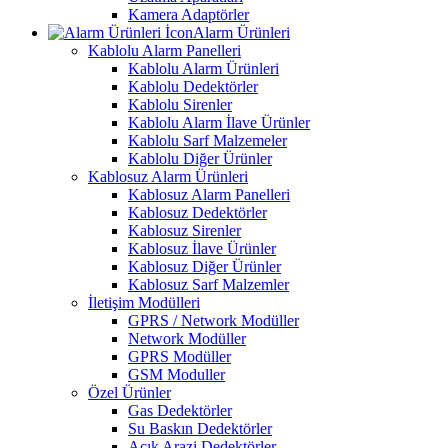
Kamera Adaptörler
Alarm Ürünleri
Kablolu Alarm Panelleri
Kablolu Alarm Ürünleri
Kablolu Dedektörler
Kablolu Sirenler
Kablolu Alarm İlave Ürünler
Kablolu Sarf Malzemeler
Kablolu Diğer Ürünler
Kablosuz Alarm Ürünleri
Kablosuz Alarm Panelleri
Kablosuz Dedektörler
Kablosuz Sirenler
Kablosuz İlave Ürünler
Kablosuz Diğer Ürünler
Kablosuz Sarf Malzemler
İletişim Modülleri
GPRS / Network Modüller
Network Modüller
GPRS Modüller
GSM Moduller
Özel Ürünler
Gas Dedektörler
Su Baskın Dedektörler
Açık Arazi Dedektörler