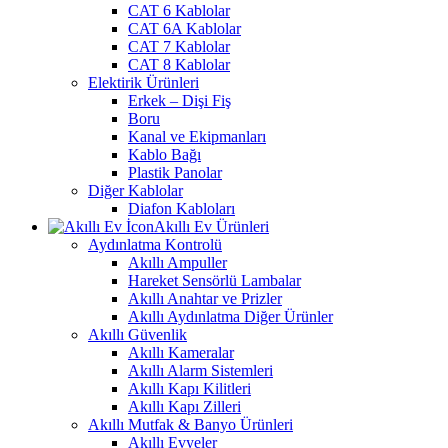
CAT 6 Kablolar
CAT 6A Kablolar
CAT 7 Kablolar
CAT 8 Kablolar
Elektirik Ürünleri
Erkek – Dişi Fiş
Boru
Kanal ve Ekipmanları
Kablo Bağı
Plastik Panolar
Diğer Kablolar
Diafon Kabloları
Akıllı Ev Ürünleri
Aydınlatma Kontrolü
Akıllı Ampuller
Hareket Sensörlü Lambalar
Akıllı Anahtar ve Prizler
Akıllı Aydınlatma Diğer Ürünler
Akıllı Güvenlik
Akıllı Kameralar
Akıllı Alarm Sistemleri
Akıllı Kapı Kilitleri
Akıllı Kapı Zilleri
Akıllı Mutfak & Banyo Ürünleri
Akıllı Evyeler