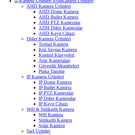
Kamera Ürünleri
AHD Kamera Ürünleri
AHD Dome Kamera
AHD Bullet Kamera
AHD PTZ Kameralar
ADH Diğer Kameralar
AHD Kayıt Cıhazı
Diğer Kamera Ürünleri
Termal Kamera
Kişi Sayma Kamera
Kontrol Klavyeleri
Araç Kameraları
Güvenlik Monitörleri
Plaka Tanıma
IP Kamera Ürünleri
IP Dome Kamera
IP Bullet Kamera
IP PTZ Kameralar
IP Diğer Kameralar
IP Kayıt Cıhazı
Wifi & Simkartlı Kamera
Wifi Kamera
Simkartlı Kamera
Solar Kamera
Sarf Ürünler