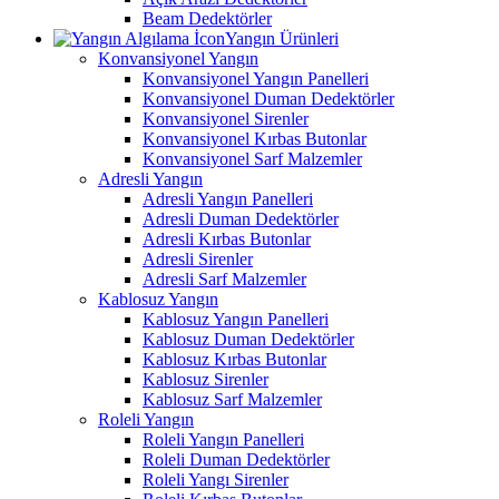
Beam Dedektörler
Yangın Ürünleri
Konvansiyonel Yangın
Konvansiyonel Yangın Panelleri
Konvansiyonel Duman Dedektörler
Konvansiyonel Sirenler
Konvansiyonel Kırbas Butonlar
Konvansiyonel Sarf Malzemler
Adresli Yangın
Adresli Yangın Panelleri
Adresli Duman Dedektörler
Adresli Kırbas Butonlar
Adresli Sirenler
Adresli Sarf Malzemler
Kablosuz Yangın
Kablosuz Yangın Panelleri
Kablosuz Duman Dedektörler
Kablosuz Kırbas Butonlar
Kablosuz Sirenler
Kablosuz Sarf Malzemler
Roleli Yangın
Roleli Yangın Panelleri
Roleli Duman Dedektörler
Roleli Yangı Sirenler