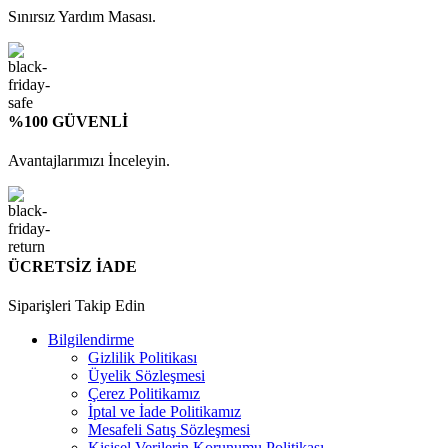
Sınırsız Yardım Masası.
%100 GÜVENLİ
Avantajlarımızı İnceleyin.
ÜCRETSİZ İADE
Siparişleri Takip Edin
Bilgilendirme
Gizlilik Politikası
Üyelik Sözleşmesi
Çerez Politikamız
İptal ve İade Politikamız
Mesafeli Satış Sözleşmesi
Kişisel Verilerin Korunumu Politikası