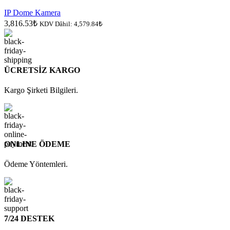
IP Dome Kamera
3,816.53
₺
KDV Dâhil:
4,579.84
₺
ÜCRETSİZ KARGO
Kargo Şirketi Bilgileri.
ONLINE ÖDEME
Ödeme Yöntemleri.
7/24 DESTEK