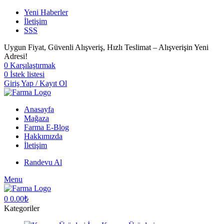
Yeni Haberler
İletişim
SSS
Uygun Fiyat, Güvenli Alışveriş, Hızlı Teslimat – Alışverişin Yeni
Adresi!
0
Karşılaştırmak
0
İstek listesi
Giriş Yap / Kayıt Ol
Anasayfa
Mağaza
Farma E-Blog
Hakkımızda
İletişim
Randevu Al
Menu
0
0.00
₺
Kategoriler