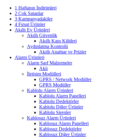
1 Haftanın İndirimleri
2 Çok Satanlar
3 Kampanyadakiler
4 Fırsat Ürünler
Akıllı Ev Ürünleri
Akıllı Güvenlik
Akıllı Kapı Kilitleri
Aydınlatma Kontrolü
Akıllı Anahtar ve Prizler
Alarm Ürünleri
Alarm Sarf Malzemeler
Akü
İletişim Modülleri
GPRS / Network Modüller
GPRS Modüller
Kablolu Alarm Ürünleri
Kablolu Alarm Panelleri
Kablolu Dedektörler
Kablolu Diğer Ürünler
Kablolu Sirenler
Kablosuz Alarm Ürünleri
Kablosuz Alarm Panelleri
Kablosuz Dedektörler
Kablosuz Diğer Ürünler