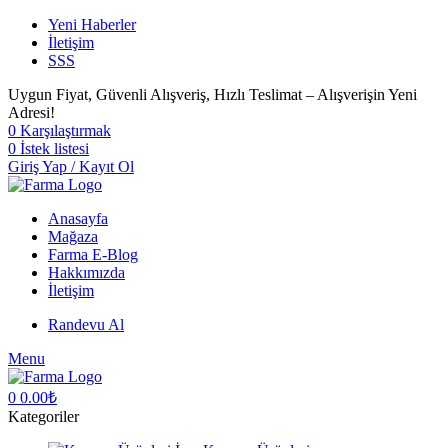
Yeni Haberler
İletişim
SSS
Uygun Fiyat, Güvenli Alışveriş, Hızlı Teslimat – Alışverişin Yeni
Adresi!
0
Karşılaştırmak
0
İstek listesi
Giriş Yap / Kayıt Ol
Anasayfa
Mağaza
Farma E-Blog
Hakkımızda
İletişim
Randevu Al
Menu
0
0.00
₺
Kategoriler