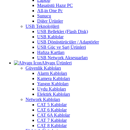
Laptop
Masaüstü Hazır PC
All-in One Pc
Sunucu
Diğer Ürünler
USB Teknolojileri
USB Bellekler (Flash Disk)
USB Kablolar
USB Dönüştürücüler / Adaptörler
USB Güç ve Şarj Ürünleri
Hafıza Kartları
USB Network Aksesuarları
Altyapı Ürünleri
Güvenlik Kabloları
Alarm Kabloları
Kamera Kabloları
Yangın Kabloları
Uydu Kabloları
Elektirk Kabloları
Network Kabloları
CAT 5 Kablolar
CAT 6 Kablolar
CAT 6A Kablolar
CAT 7 Kablolar
CAT 8 Kablolar