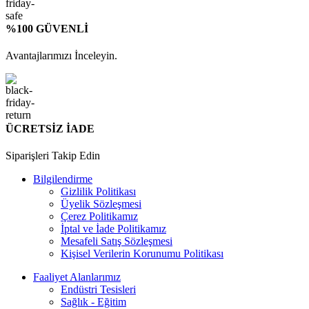
%100 GÜVENLİ
Avantajlarımızı İnceleyin.
ÜCRETSİZ İADE
Siparişleri Takip Edin
Bilgilendirme
Gizlilik Politikası
Üyelik Sözleşmesi
Çerez Politikamız
İptal ve İade Politikamız
Mesafeli Satış Sözleşmesi
Kişisel Verilerin Korunumu Politikası
Faaliyet Alanlarımız
Endüstri Tesisleri
Sağlık - Eğitim