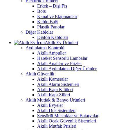
Elektirik Ürünleri
Erkek – Dişi Fiş
Boru
Kanal ve Ekipmanları
Kablo Bağı
Plastik Panolar
Diğer Kablolar
Diafon Kabloları
Akıllı Ev Ürünleri
Aydınlatma Kontrolü
Akıllı Ampuller
Hareket Sensörlü Lambalar
Akıllı Anahtar ve Prizler
Akıllı Aydınlatma Diğer Ürünler
Akıllı Güvenlik
Akıllı Kameralar
Akıllı Alarm Sistemleri
Akıllı Kapı Kilitleri
Akıllı Kapı Zilleri
Akıllı Mutfak & Banyo Ürünleri
Akıllı Evyeler
Akıllı Duş Sistemleri
Sensörlü Musluklar ve Bataryalar
Akıllı Ocak Güvenlik Sistemleri
Akıllı Mutfak Prizleri