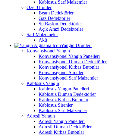
Kablosuz Sarf Malzemler
Özel Ürünler
Beam Dedektörler
Gaz Dedektörler
Su Baskın Dedektörler
Açık Arazi Dedektörler
Sarf Malzemeler
Akü
Yangın Ürünleri
Konvansiyonel Yangın
Konvansiyonel Yangın Panelleri
Konvansiyonel Duman Dedektörler
Konvansiyonel Kırbas Butonlar
Konvansiyonel Sirenler
Konvansiyonel Sarf Malzemler
Kablosuz Yangın
Kablosuz Yangın Panelleri
Kablosuz Duman Dedektörler
Kablosuz Kırbas Butonlar
Kablosuz Sirenler
Kablosuz Sarf Malzemler
Adresli Yangın
Adresli Yangın Panelleri
Adresli Duman Dedektörler
Adresli Kırbas Butonlar