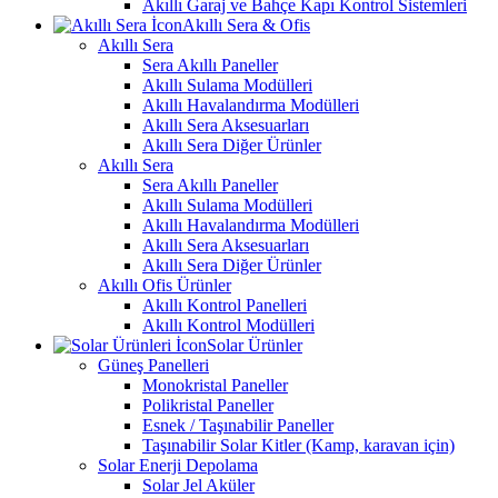
Akıllı Garaj ve Bahçe Kapı Kontrol Sistemleri
Akıllı Sera & Ofis
Akıllı Sera
Sera Akıllı Paneller
Akıllı Sulama Modülleri
Akıllı Havalandırma Modülleri
Akıllı Sera Aksesuarları
Akıllı Sera Diğer Ürünler
Akıllı Sera
Sera Akıllı Paneller
Akıllı Sulama Modülleri
Akıllı Havalandırma Modülleri
Akıllı Sera Aksesuarları
Akıllı Sera Diğer Ürünler
Akıllı Ofis Ürünler
Akıllı Kontrol Panelleri
Akıllı Kontrol Modülleri
Solar Ürünler
Güneş Panelleri
Monokristal Paneller
Polikristal Paneller
Esnek / Taşınabilir Paneller
Taşınabilir Solar Kitler (Kamp, karavan için)
Solar Enerji Depolama
Solar Jel Aküler