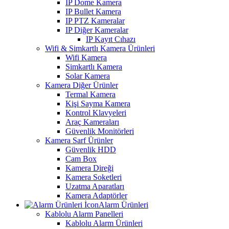
IP Dome Kamera
IP Bullet Kamera
IP PTZ Kameralar
IP Diğer Kameralar
IP Kayıt Cıhazı
Wifi & Simkartlı Kamera Ürünleri
Wifi Kamera
Simkartlı Kamera
Solar Kamera
Kamera Diğer Ürünler
Termal Kamera
Kişi Sayma Kamera
Kontrol Klavyeleri
Araç Kameraları
Güvenlik Monitörleri
Kamera Sarf Ürünler
Güvenlik HDD
Cam Box
Kamera Direği
Kamera Soketleri
Uzatma Aparatları
Kamera Adaptörler
Alarm Ürünleri
Kablolu Alarm Panelleri
Kablolu Alarm Ürünleri