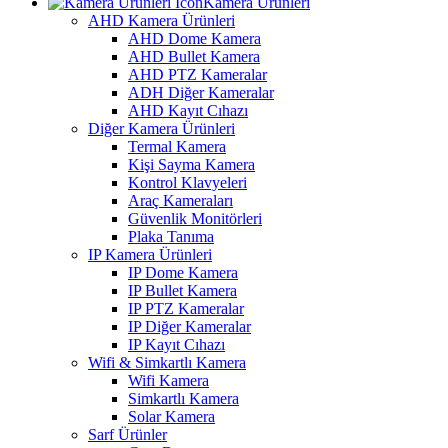
Kamera Ürünleri
AHD Kamera Ürünleri
AHD Dome Kamera
AHD Bullet Kamera
AHD PTZ Kameralar
ADH Diğer Kameralar
AHD Kayıt Cıhazı
Diğer Kamera Ürünleri
Termal Kamera
Kişi Sayma Kamera
Kontrol Klavyeleri
Araç Kameraları
Güvenlik Monitörleri
Plaka Tanıma
IP Kamera Ürünleri
IP Dome Kamera
IP Bullet Kamera
IP PTZ Kameralar
IP Diğer Kameralar
IP Kayıt Cıhazı
Wifi & Simkartlı Kamera
Wifi Kamera
Simkartlı Kamera
Solar Kamera
Sarf Ürünler