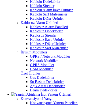
Kablolu Dedektörler
Kablolu Sirenler
Kablolu Alarm İlave Ürünler
Kablolu Sarf Malzemeler
Kablolu Diğer Ürünler
Kablosuz Alarm Ürünleri
Kablosuz Alarm Panelleri
Kablosuz Dedektörler
Kablosuz Sirenler
Kablosuz İlave Ürünler
Kablosuz Diğer Ürünler
Kablosuz Sarf Malzemler
İletişim Modülleri
GPRS / Network Modüller
Network Modüller
GPRS Modüller
GSM Moduller
Özel Ürünler
Gas Dedektörler
Su Baskın Dedektörler
Açık Arazi Dedektörler
Beam Dedektörler
Yangın Ürünleri
Konvansiyonel Yangın
Konvansiyonel Yangın Panelleri