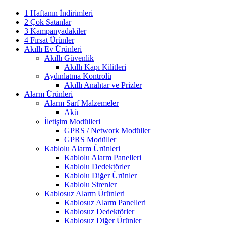
1 Haftanın İndirimleri
2 Çok Satanlar
3 Kampanyadakiler
4 Fırsat Ürünler
Akıllı Ev Ürünleri
Akıllı Güvenlik
Akıllı Kapı Kilitleri
Aydınlatma Kontrolü
Akıllı Anahtar ve Prizler
Alarm Ürünleri
Alarm Sarf Malzemeler
Akü
İletişim Modülleri
GPRS / Network Modüller
GPRS Modüller
Kablolu Alarm Ürünleri
Kablolu Alarm Panelleri
Kablolu Dedektörler
Kablolu Diğer Ürünler
Kablolu Sirenler
Kablosuz Alarm Ürünleri
Kablosuz Alarm Panelleri
Kablosuz Dedektörler
Kablosuz Diğer Ürünler