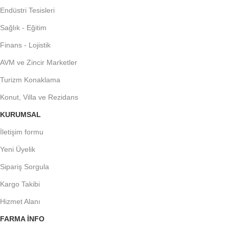
Endüstri Tesisleri
Sağlık - Eğitim
Finans - Lojistik
AVM ve Zincir Marketler
Turizm Konaklama
Konut, Villa ve Rezidans
KURUMSAL
İletişim formu
Yeni Üyelik
Sipariş Sorgula
Kargo Takibi
Hizmet Alanı
FARMA INFO