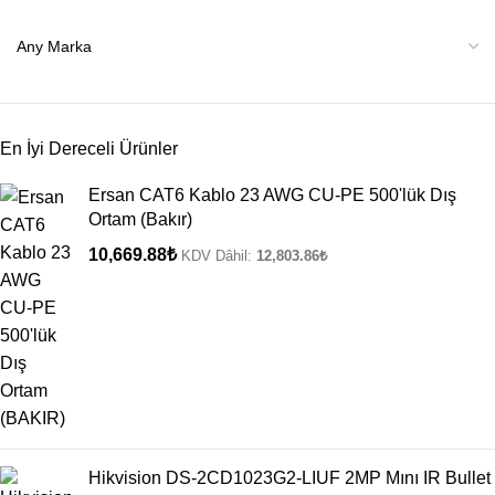
En İyi Dereceli Ürünler
Ersan CAT6 Kablo 23 AWG CU-PE 500'lük Dış
Ortam (Bakır)
10,669.88
₺
KDV Dâhil:
12,803.86
₺
Hikvision DS-2CD1023G2-LIUF 2MP Mını IR Bullet