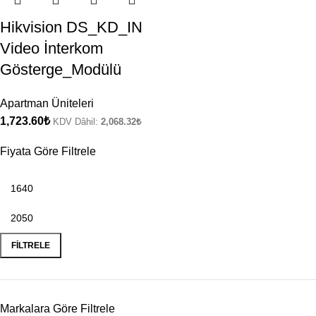
Hikvision DS_KD_IN
Video İnterkom
Gösterge_Modülü
Apartman Üniteleri
1,723.60
₺
KDV Dâhil:
2,068.32
₺
Fiyata Göre Filtrele
FILTRELE
Markalara Göre Filtrele