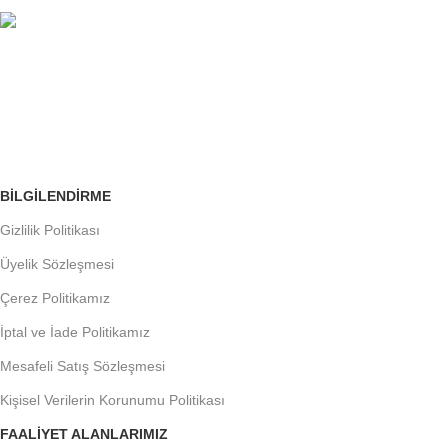
ÜCRETSİZ İADE
Siparişleri Takip Edin
BILGILENDIRME
Gizlilik Politikası
Üyelik Sözleşmesi
Çerez Politikamız
İptal ve İade Politikamız
Mesafeli Satış Sözleşmesi
Kişisel Verilerin Korunumu Politikası
FAALIYET ALANLARIMIZ