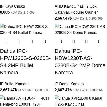
IP Kayıt Cıhazı
AHD Kayıt Cıhazı
,
2 Çok
0.00
₺
Satanlar
,
Popüler Ürünler
KDV Dâhil:
0.00
₺
2,667.47
₺
KDV Dâhil:
3,200.96
₺
Dahua IPC-
Dahua IPC-
HFW1230S-S-0360B-
HDW1230T-AS-
S4 2MP Bullet
0280B-S4 2MP Dome
Kamera
Kamera
IP Bullet Kamera
IP Dome Kamera
2,667.47
₺
2,667.47
₺
KDV Dâhil:
3,200.96
₺
KDV Dâhil:
3,200.96
₺