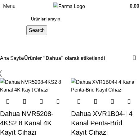
Menu
0.0
Search
Dahua
Ana Sayfa
Ürünler “Dahua” olarak etiketlendi
Dahua NVR5208-
Dahua XVR1B04-I 4
4KS2 8 Kanal 4K
Kanal Penta-Brid
Kayıt Cihazı
Kayıt Cıhazı