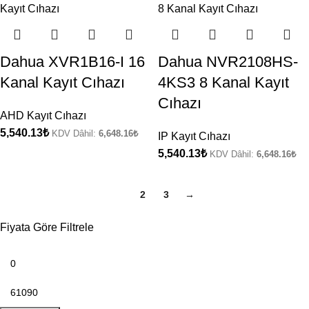
Dahua XVR1B16-I 16
Dahua NVR2108HS-
Kanal Kayıt Cıhazı
4KS3 8 Kanal Kayıt
Cıhazı
AHD Kayıt Cıhazı
5,540.13
₺
KDV Dâhil:
6,648.16
₺
IP Kayıt Cıhazı
5,540.13
₺
KDV Dâhil:
6,648.16
₺
1
2
3
→
Fiyata Göre Filtrele