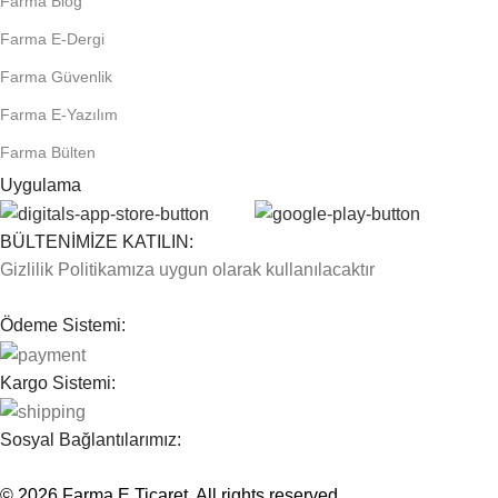
Farma Blog
Farma E-Dergi
Farma Güvenlik
Farma E-Yazılım
Farma Bülten
Uygulama
BÜLTENİMİZE KATILIN:
Gizlilik Politikamıza uygun olarak kullanılacaktır
Ödeme Sistemi:
Kargo Sistemi:
Sosyal Bağlantılarımız:
© 2026
Farma E Ticaret
. All rights reserved