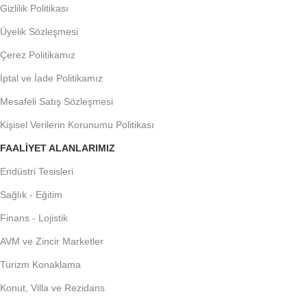
Gizlilik Politikası
Üyelik Sözleşmesi
Çerez Politikamız
İptal ve İade Politikamız
Mesafeli Satış Sözleşmesi
Kişisel Verilerin Korunumu Politikası
FAALIYET ALANLARIMIZ
Endüstri Tesisleri
Sağlık - Eğitim
Finans - Lojistik
AVM ve Zincir Marketler
Turizm Konaklama
Konut, Villa ve Rezidans