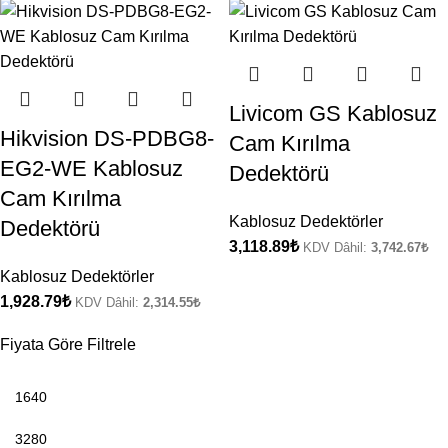
Livicom GS Kablosuz
Hikvision DS-PDBG8-
Cam Kırılma
EG2-WE Kablosuz
Dedektörü
Cam Kırılma
Kablosuz Dedektörler
Dedektörü
3,118.89
₺
KDV Dâhil:
3,742.67
₺
Kablosuz Dedektörler
1,928.79
₺
KDV Dâhil:
2,314.55
₺
Fiyata Göre Filtrele