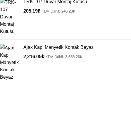
TRK-107 Duvar Montaj Kutusu
205.19
₺
KDV Dâhil:
246.23
₺
Ajax Kapı Manyetik Kontak Beyaz
2,216.05
₺
KDV Dâhil:
2,659.26
₺