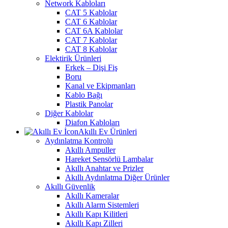
Network Kabloları
CAT 5 Kablolar
CAT 6 Kablolar
CAT 6A Kablolar
CAT 7 Kablolar
CAT 8 Kablolar
Elektirik Ürünleri
Erkek – Dişi Fiş
Boru
Kanal ve Ekipmanları
Kablo Bağı
Plastik Panolar
Diğer Kablolar
Diafon Kabloları
Akıllı Ev Ürünleri
Aydınlatma Kontrolü
Akıllı Ampuller
Hareket Sensörlü Lambalar
Akıllı Anahtar ve Prizler
Akıllı Aydınlatma Diğer Ürünler
Akıllı Güvenlik
Akıllı Kameralar
Akıllı Alarm Sistemleri
Akıllı Kapı Kilitleri
Akıllı Kapı Zilleri