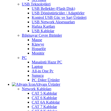
USB Teknolojileri
USB Bellekler (Flash Disk)
USB Dönüştürücüler / Adaptörler
Kontrol USB Güç ve Şarj Ürünleri
USB Network Aksesuarları
Hafıza Kartları
USB Kablolar
Bilgisayar Çevre Birimler
Mause
Klawye
Hoparlör
Monitör
PC
Masaüstü Hazır PC
Laptop
All-in One Pc
Sunucu
PC Diğer Ürünler
Altyapı Ürünler
Network Kabloları
CAT 5 Kablolar
CAT 6 Kablolar
CAT 6A Kablolar
CAT 7 Kablolar