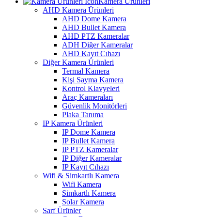
Kamera Ürünleri
AHD Kamera Ürünleri
AHD Dome Kamera
AHD Bullet Kamera
AHD PTZ Kameralar
ADH Diğer Kameralar
AHD Kayıt Cıhazı
Diğer Kamera Ürünleri
Termal Kamera
Kişi Sayma Kamera
Kontrol Klavyeleri
Araç Kameraları
Güvenlik Monitörleri
Plaka Tanıma
IP Kamera Ürünleri
IP Dome Kamera
IP Bullet Kamera
IP PTZ Kameralar
IP Diğer Kameralar
IP Kayıt Cıhazı
Wifi & Simkartlı Kamera
Wifi Kamera
Simkartlı Kamera
Solar Kamera
Sarf Ürünler