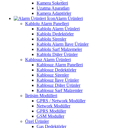
Kamera Soketleri
Uzatma Aparatları
Kamera Adaptörler
Alarm Ürünleri
Kablolu Alarm Panelleri
Kablolu Alarm Ürünleri
Kablolu Dedektörler
Kablolu Sirenler
Kablolu Alarm İlave Ürünler
Kablolu Sarf Malzemeler
Kablolu Diğer Ürünler
Kablosuz Alarm Ürünleri
Kablosuz Alarm Panelleri
Kablosuz Dedektörler
Kablosuz Sirenler
Kablosuz İlave Ürünler
Kablosuz Diğer Ürünler
Kablosuz Sarf Malzemler
İletişim Modülleri
GPRS / Network Modüller
Network Modüller
GPRS Modüller
GSM Moduller
Özel Ürünler
Gas Dedektörler