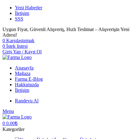
Yeni Haberler
İletişim
SSS
Uygun Fiyat, Güvenli Alışveriş, Hızlı Teslimat – Alışverişin Yeni
Adresi!
0
Karşılaştırmak
0
İstek listesi
Giriş Yap / Kayıt Ol
Anasayfa
Mağaza
Farma E-Blog
Hakkımızda
İletişim
Randevu Al
Menu
0
0.00
₺
Kategoriler