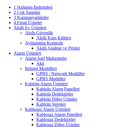
1 Haftanın İndirimleri
2 Çok Satanlar
3 Kampanyadakiler
4 Fırsat Ürünler
Akıllı Ev Ürünleri
Akıllı Güvenlik
Akıllı Kapı Kilitleri
Aydınlatma Kontrolü
Akıllı Anahtar ve Prizler
Alarm Ürünleri
Alarm Sarf Malzemeler
Akü
İletişim Modülleri
GPRS / Network Modüller
GPRS Modüller
Kablolu Alarm Ürünleri
Kablolu Alarm Panelleri
Kablolu Dedektörler
Kablolu Diğer Ürünler
Kablolu Sirenler
Kablosuz Alarm Ürünleri
Kablosuz Alarm Panelleri
Kablosuz Dedektörler
Kablosuz Diğer Ürünler