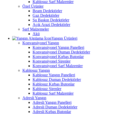
Kablosuz Sarf Malzemler
Özel Ürünler
Beam Dedektörler
Gaz Dedektörler
Su Baskın Dedektörler
Açık Arazi Dedektörler
Sarf Malzemeler
Akü
Yangın Ürünleri
Konvansiyonel Yangın
Konvansiyonel Yangın Panelleri
Konvansiyonel Duman Dedektörler
Konvansiyonel Kırbas Butonlar
Konvansiyonel Sirenler
Konvansiyonel Sarf Malzemler
Kablosuz Yangın
Kablosuz Yangın Panelleri
Kablosuz Duman Dedektörler
Kablosuz Kırbas Butonlar
Kablosuz Sirenler
Kablosuz Sarf Malzemler
Adresli Yangın
Adresli Yangın Panelleri
Adresli Duman Dedektörler
Adresli Kırbas Butonlar