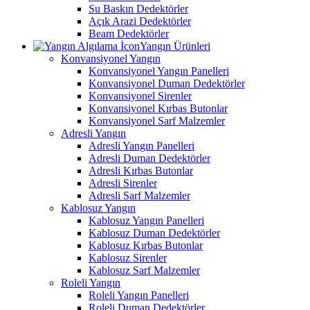
Su Baskın Dedektörler
Açık Arazi Dedektörler
Beam Dedektörler
Yangın Ürünleri
Konvansiyonel Yangın
Konvansiyonel Yangın Panelleri
Konvansiyonel Duman Dedektörler
Konvansiyonel Sirenler
Konvansiyonel Kırbas Butonlar
Konvansiyonel Sarf Malzemler
Adresli Yangın
Adresli Yangın Panelleri
Adresli Duman Dedektörler
Adresli Kırbas Butonlar
Adresli Sirenler
Adresli Sarf Malzemler
Kablosuz Yangın
Kablosuz Yangın Panelleri
Kablosuz Duman Dedektörler
Kablosuz Kırbas Butonlar
Kablosuz Sirenler
Kablosuz Sarf Malzemler
Roleli Yangın
Roleli Yangın Panelleri
Roleli Duman Dedektörler