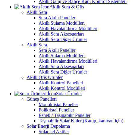
Akıllı Garaj ve Bahçe Kapı Kontrol Sistemleri
Akıllı Sera & Ofis
Akıllı Sera
Sera Akıllı Paneller
Akıllı Sulama Modülleri
Akıllı Havalandırma Modülleri
Akıllı Sera Aksesuarları
Akıllı Sera Diğer Ürünler
Akıllı Sera
Sera Akıllı Paneller
Akıllı Sulama Modülleri
Akıllı Havalandırma Modülleri
Akıllı Sera Aksesuarları
Akıllı Sera Diğer Ürünler
Akıllı Ofis Ürünler
Akıllı Kontrol Panelleri
Akıllı Kontrol Modülleri
Solar Ürünler
Güneş Panelleri
Monokristal Paneller
Polikristal Paneller
Esnek / Taşınabilir Paneller
Taşınabilir Solar Kitler (Kamp, karavan için)
Solar Enerji Depolama
Solar Jel Aküler