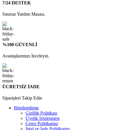
7/24 DESTEK
Sınırsız Yardım Masası.
%100 GÜVENLİ
Avantajlarımızı İnceleyin.
ÜCRETSİZ İADE
Siparişleri Takip Edin
Bilgilendirme
Gizlilik Politikası
Üyelik Sözleşmesi
Çerez Politikamız
İptal ve İade Politikamız