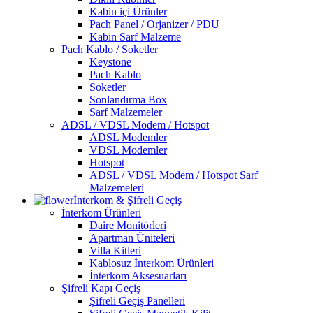
Kabin içi Ürünler
Pach Panel / Orjanizer / PDU
Kabin Sarf Malzeme
Pach Kablo / Soketler
Keystone
Pach Kablo
Soketler
Sonlandırma Box
Sarf Malzemeler
ADSL / VDSL Modem / Hotspot
ADSL Modemler
VDSL Modemler
Hotspot
ADSL / VDSL Modem / Hotspot Sarf
Malzemeleri
İnterkom & Şifreli Geçiş
İnterkom Ürünleri
Daire Monitörleri
Apartman Üniteleri
Villa Kitleri
Kablosuz İnterkom Ürünleri
İnterkom Aksesuarları
Şifreli Kapı Geçiş
Şifreli Geçiş Panelleri