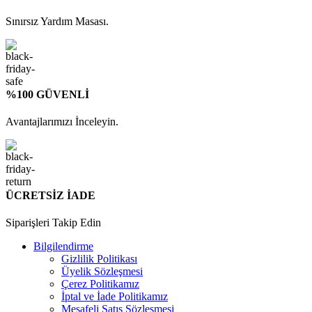
Sınırsız Yardım Masası.
%100 GÜVENLİ
Avantajlarımızı İnceleyin.
ÜCRETSİZ İADE
Siparişleri Takip Edin
Bilgilendirme
Gizlilik Politikası
Üyelik Sözleşmesi
Çerez Politikamız
İptal ve İade Politikamız
Mesafeli Satış Sözleşmesi