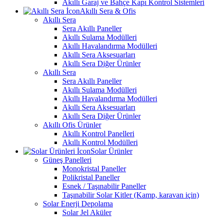
Akıllı Garaj ve Bahçe Kapı Kontrol Sistemleri
Akıllı Sera & Ofis
Akıllı Sera
Sera Akıllı Paneller
Akıllı Sulama Modülleri
Akıllı Havalandırma Modülleri
Akıllı Sera Aksesuarları
Akıllı Sera Diğer Ürünler
Akıllı Sera
Sera Akıllı Paneller
Akıllı Sulama Modülleri
Akıllı Havalandırma Modülleri
Akıllı Sera Aksesuarları
Akıllı Sera Diğer Ürünler
Akıllı Ofis Ürünler
Akıllı Kontrol Panelleri
Akıllı Kontrol Modülleri
Solar Ürünler
Güneş Panelleri
Monokristal Paneller
Polikristal Paneller
Esnek / Taşınabilir Paneller
Taşınabilir Solar Kitler (Kamp, karavan için)
Solar Enerji Depolama
Solar Jel Aküler