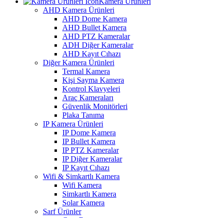
Kamera Ürünleri
AHD Kamera Ürünleri
AHD Dome Kamera
AHD Bullet Kamera
AHD PTZ Kameralar
ADH Diğer Kameralar
AHD Kayıt Cıhazı
Diğer Kamera Ürünleri
Termal Kamera
Kişi Sayma Kamera
Kontrol Klavyeleri
Araç Kameraları
Güvenlik Monitörleri
Plaka Tanıma
IP Kamera Ürünleri
IP Dome Kamera
IP Bullet Kamera
IP PTZ Kameralar
IP Diğer Kameralar
IP Kayıt Cıhazı
Wifi & Simkartlı Kamera
Wifi Kamera
Simkartlı Kamera
Solar Kamera
Sarf Ürünler