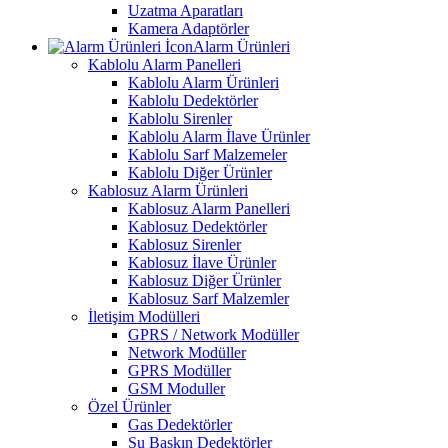
Uzatma Aparatları
Kamera Adaptörler
Alarm Ürünleri
Kablolu Alarm Panelleri
Kablolu Alarm Ürünleri
Kablolu Dedektörler
Kablolu Sirenler
Kablolu Alarm İlave Ürünler
Kablolu Sarf Malzemeler
Kablolu Diğer Ürünler
Kablosuz Alarm Ürünleri
Kablosuz Alarm Panelleri
Kablosuz Dedektörler
Kablosuz Sirenler
Kablosuz İlave Ürünler
Kablosuz Diğer Ürünler
Kablosuz Sarf Malzemler
İletişim Modülleri
GPRS / Network Modüller
Network Modüller
GPRS Modüller
GSM Moduller
Özel Ürünler
Gas Dedektörler
Su Baskın Dedektörler