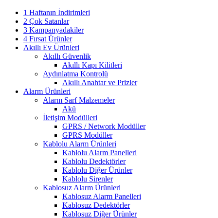
1 Haftanın İndirimleri
2 Çok Satanlar
3 Kampanyadakiler
4 Fırsat Ürünler
Akıllı Ev Ürünleri
Akıllı Güvenlik
Akıllı Kapı Kilitleri
Aydınlatma Kontrolü
Akıllı Anahtar ve Prizler
Alarm Ürünleri
Alarm Sarf Malzemeler
Akü
İletişim Modülleri
GPRS / Network Modüller
GPRS Modüller
Kablolu Alarm Ürünleri
Kablolu Alarm Panelleri
Kablolu Dedektörler
Kablolu Diğer Ürünler
Kablolu Sirenler
Kablosuz Alarm Ürünleri
Kablosuz Alarm Panelleri
Kablosuz Dedektörler
Kablosuz Diğer Ürünler