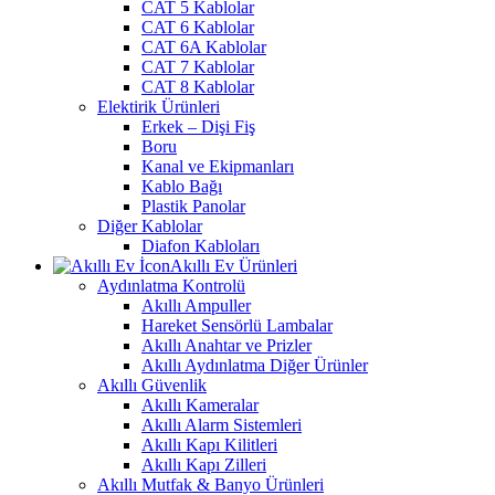
CAT 5 Kablolar
CAT 6 Kablolar
CAT 6A Kablolar
CAT 7 Kablolar
CAT 8 Kablolar
Elektirik Ürünleri
Erkek – Dişi Fiş
Boru
Kanal ve Ekipmanları
Kablo Bağı
Plastik Panolar
Diğer Kablolar
Diafon Kabloları
Akıllı Ev Ürünleri
Aydınlatma Kontrolü
Akıllı Ampuller
Hareket Sensörlü Lambalar
Akıllı Anahtar ve Prizler
Akıllı Aydınlatma Diğer Ürünler
Akıllı Güvenlik
Akıllı Kameralar
Akıllı Alarm Sistemleri
Akıllı Kapı Kilitleri
Akıllı Kapı Zilleri
Akıllı Mutfak & Banyo Ürünleri