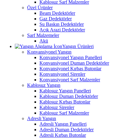
Kablosuz Sarf Malzemler
Özel Ürünler
Beam Dedektörler
Gaz Dedektörler
Su Baskın Dedektörler
Açık Arazi Dedektörler
Sarf Malzemeler
Akü
Yangın Ürünleri
Konvansiyonel Yangın
Konvansiyonel Yangın Panelleri
Konvansiyonel Duman Dedektörler
Konvansiyonel Kırbas Butonlar
Konvansiyonel Sirenler
Konvansiyonel Sarf Malzemler
Kablosuz Yangın
Kablosuz Yangın Panelleri
Kablosuz Duman Dedektörler
Kablosuz Kırbas Butonlar
Kablosuz Sirenler
Kablosuz Sarf Malzemler
Adresli Yangın
Adresli Yangın Panelleri
Adresli Duman Dedektörler
Adresli Kırbas Butonlar