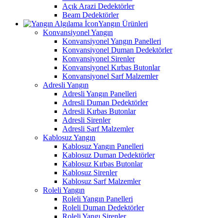
Açık Arazi Dedektörler
Beam Dedektörler
Yangın Ürünleri
Konvansiyonel Yangın
Konvansiyonel Yangın Panelleri
Konvansiyonel Duman Dedektörler
Konvansiyonel Sirenler
Konvansiyonel Kırbas Butonlar
Konvansiyonel Sarf Malzemler
Adresli Yangın
Adresli Yangın Panelleri
Adresli Duman Dedektörler
Adresli Kırbas Butonlar
Adresli Sirenler
Adresli Sarf Malzemler
Kablosuz Yangın
Kablosuz Yangın Panelleri
Kablosuz Duman Dedektörler
Kablosuz Kırbas Butonlar
Kablosuz Sirenler
Kablosuz Sarf Malzemler
Roleli Yangın
Roleli Yangın Panelleri
Roleli Duman Dedektörler
Roleli Yangı Sirenler