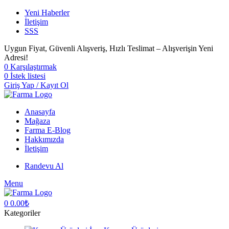
Yeni Haberler
İletişim
SSS
Uygun Fiyat, Güvenli Alışveriş, Hızlı Teslimat – Alışverişin Yeni
Adresi!
0
Karşılaştırmak
0
İstek listesi
Giriş Yap / Kayıt Ol
Anasayfa
Mağaza
Farma E-Blog
Hakkımızda
İletişim
Randevu Al
Menu
0
0.00
₺
Kategoriler