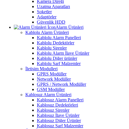
Kamera Direği
Uzatma Aparatları
Soketler
Adaptörler
Güvenlik HDD
Alarm Ürünleri
Kablolu Alarm Ürünleri
Kablolu Alarm Panelleri
Kablolu Dedektörler
Kablolu Sirenler
Kablolu Alarm İlave Ürünler
Kablolu Diğer ürünler
Kablolu Sarf Malzemler
İletişim Modulleri
GPRS Modüller
Network Modüller
GPRS / Network Modüller
GSM Modüller
Kablosuz Alarm Ürünleri
Kablosuz Alarm Panelleri
Kablosuz Dedektörleri
Kablosuz Sirenler
Kablosuz İlave Ürünler
Kablosuz Diğer Ürünler
Kablosuz Sarf Malzemler