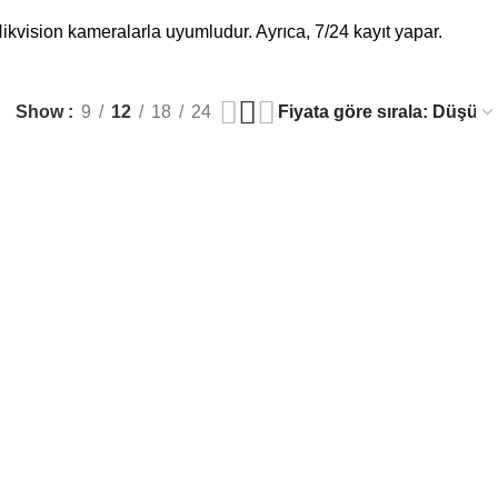
ikvision kameralarla uyumludur. Ayrıca, 7/24 kayıt yapar.
Show
9
12
18
24