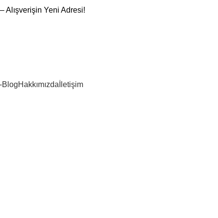
– Alışverişin Yeni Adresi!
-Blog
Hakkımızda
İletişim