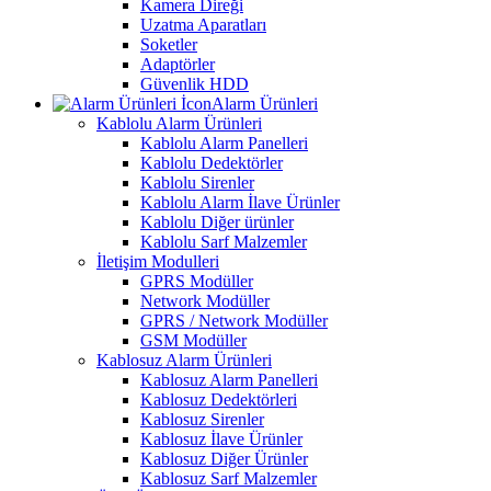
Kamera Direği
Uzatma Aparatları
Soketler
Adaptörler
Güvenlik HDD
Alarm Ürünleri
Kablolu Alarm Ürünleri
Kablolu Alarm Panelleri
Kablolu Dedektörler
Kablolu Sirenler
Kablolu Alarm İlave Ürünler
Kablolu Diğer ürünler
Kablolu Sarf Malzemler
İletişim Modulleri
GPRS Modüller
Network Modüller
GPRS / Network Modüller
GSM Modüller
Kablosuz Alarm Ürünleri
Kablosuz Alarm Panelleri
Kablosuz Dedektörleri
Kablosuz Sirenler
Kablosuz İlave Ürünler
Kablosuz Diğer Ürünler
Kablosuz Sarf Malzemler