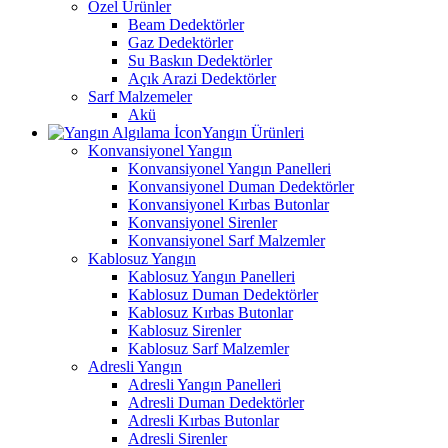
Özel Ürünler
Beam Dedektörler
Gaz Dedektörler
Su Baskın Dedektörler
Açık Arazi Dedektörler
Sarf Malzemeler
Akü
Yangın Ürünleri
Konvansiyonel Yangın
Konvansiyonel Yangın Panelleri
Konvansiyonel Duman Dedektörler
Konvansiyonel Kırbas Butonlar
Konvansiyonel Sirenler
Konvansiyonel Sarf Malzemler
Kablosuz Yangın
Kablosuz Yangın Panelleri
Kablosuz Duman Dedektörler
Kablosuz Kırbas Butonlar
Kablosuz Sirenler
Kablosuz Sarf Malzemler
Adresli Yangın
Adresli Yangın Panelleri
Adresli Duman Dedektörler
Adresli Kırbas Butonlar
Adresli Sirenler