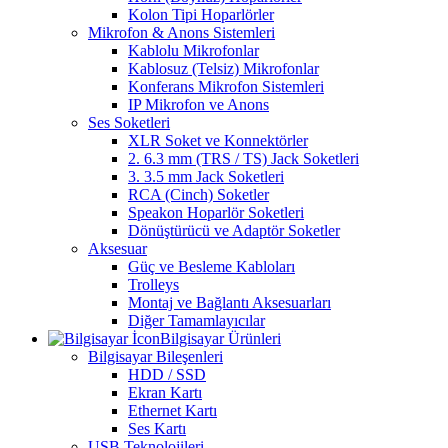
Kolon Tipi Hoparlörler
Mikrofon & Anons Sistemleri
Kablolu Mikrofonlar
Kablosuz (Telsiz) Mikrofonlar
Konferans Mikrofon Sistemleri
IP Mikrofon ve Anons
Ses Soketleri
XLR Soket ve Konnektörler
2. 6.3 mm (TRS / TS) Jack Soketleri
3. 3.5 mm Jack Soketleri
RCA (Cinch) Soketler
Speakon Hoparlör Soketleri
Dönüştürücü ve Adaptör Soketler
Aksesuar
Güç ve Besleme Kabloları
Trolleys
Montaj ve Bağlantı Aksesuarları
Diğer Tamamlayıcılar
Bilgisayar Ürünleri
Bilgisayar Bileşenleri
HDD / SSD
Ekran Kartı
Ethernet Kartı
Ses Kartı
USB Teknolojileri